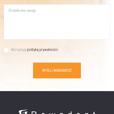
Akceptuję
politykę prywatności
WYŚLIJ WIADOMOŚĆ