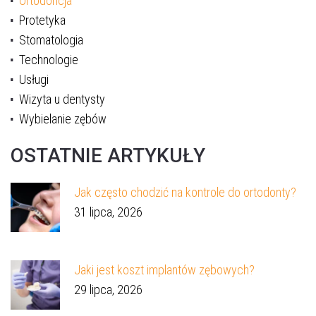
Ortodoncja
Protetyka
Stomatologia
Technologie
Usługi
Wizyta u dentysty
Wybielanie zębów
OSTATNIE ARTYKUŁY
Jak często chodzić na kontrole do ortodonty?
31 lipca, 2026
Akceptuję
politykę prywatności
Jaki jest koszt implantów zębowych?
29 lipca, 2026
WYŚLIJ WIADOMOŚĆ