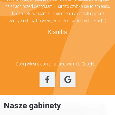
ż
na strach przed dentystami). Bardzo szybko się to zmieniło,
 u
do gabinetu wracam z uśmiechem na ustach i już bez
z
żadnych obaw, bo wiem, że jestem w dobrych rękach :)
Klaudia
Dodaj własną opinię na Facebook lub Google:
Nasze gabinety