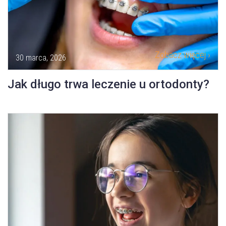
Zobacz więcej ›
30 marca, 2026
Jak długo trwa leczenie u ortodonty?