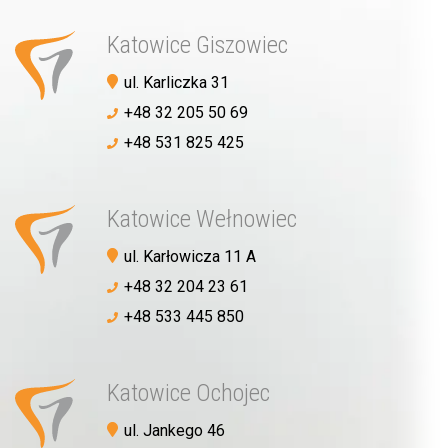
Katowice Giszowiec
ul. Karliczka 31
+48 32 205 50 69
+48 531 825 425
Katowice Wełnowiec
ul. Karłowicza 11 A
+48 32 204 23 61
+48 533 445 850
Katowice Ochojec
ul. Jankego 46