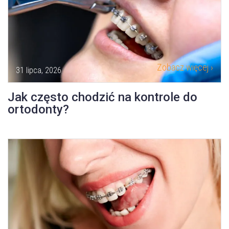
Zobacz więcej ›
31 lipca, 2026
Jak często chodzić na kontrole do
ortodonty?