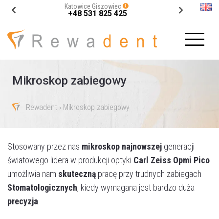
Katowice Giszowiec
+48 531 825 425
Mikroskop zabiegowy
Rewadent
› Mikroskop zabiegowy
Stosowany przez nas
mikroskop najnowszej
generacji
światowego lidera w produkcji optyki
Carl Zeiss Opmi Pico
umożliwia nam
skuteczną
pracę przy trudnych zabiegach
Stomatologicznych
, kiedy wymagana jest bardzo duża
precyzja
.