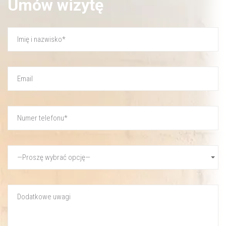
Umów wizytę