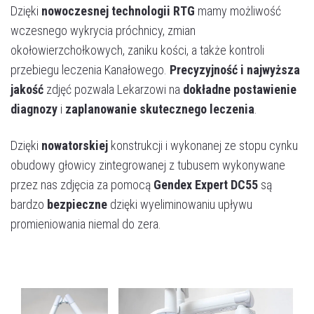
Dzięki
nowoczesnej technologii RTG
mamy możliwość
wczesnego wykrycia próchnicy, zmian
okołowierzchołkowych, zaniku kości, a także kontroli
przebiegu leczenia Kanałowego.
Precyzyjność i najwyższa
jakość
zdjęć pozwala Lekarzowi na
dokładne postawienie
diagnozy
i
zaplanowanie skutecznego leczenia
.
Dzięki
nowatorskiej
konstrukcji i wykonanej ze stopu cynku
obudowy głowicy zintegrowanej z tubusem wykonywane
przez nas zdjęcia za pomocą
Gendex Expert DC55
są
bardzo
bezpieczne
dzięki wyeliminowaniu upływu
promieniowania niemal do zera.