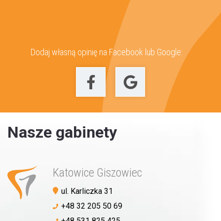
Dodaj własną opinię na Facebook lub Google:
Umów wizytę
Nasze gabinety
Katowice Giszowiec
ul. Karliczka 31
+48 32 205 50 69
+48 531 825 425