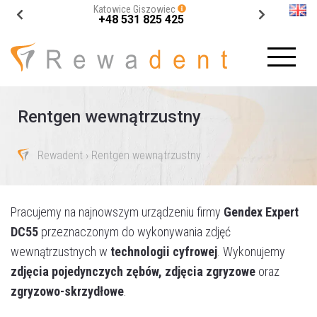
Katowice Giszowiec
+48 531 825 425
Rentgen wewnątrzustny
Rewadent
› Rentgen wewnątrzustny
Pracujemy na najnowszym urządzeniu firmy
Gendex Expert
DC55
przeznaczonym do wykonywania zdjęć
wewnątrzustnych w
technologii cyfrowej
. Wykonujemy
zdjęcia pojedynczych zębów, zdjęcia zgryzowe
oraz
zgryzowo-skrzydłowe
.