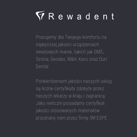
Pracujemy dla Twojego komfortu na
najwyższej jakości urządzeniach
światowych marek, takich jak OMS,
Sirona, Gendex, W&H, Kavo oraz Dürr
Dental.
Potwierdzeniem jakości naszych usług
są liczne certyfikaty zdobyte przez
naszych lekarzy w kraju i zagranicą.
Jako nieliczni posiadamy certyfikat
jakości stosowanych materiałów
przyznany nam przez firmę 3M ESPE.