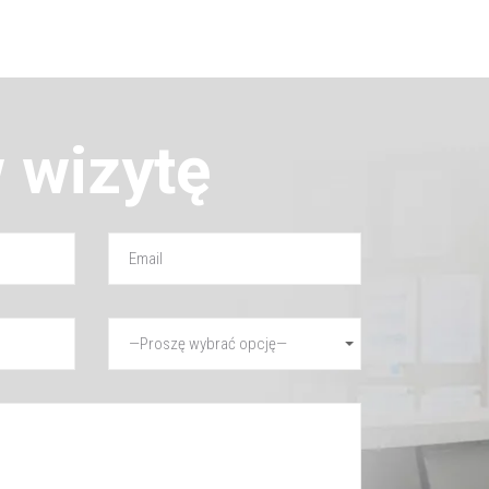
wizytę