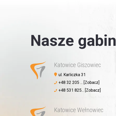
Nasze gabin
Katowice Giszowiec
ul. Karliczka 31
+48 32 205 ... [Zobacz]
+48 531 825... [Zobacz]
Katowice Wełnowiec