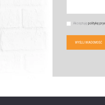
WYŚLIJ WIADOMOŚĆ
Akceptuję
politykę pr
WYŚLIJ WIADOMOŚĆ