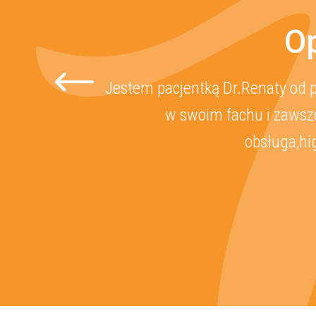
Op
Jestem pacjentką Dr.Renaty od p
w swoim fachu i zawsze
obsługa,hi