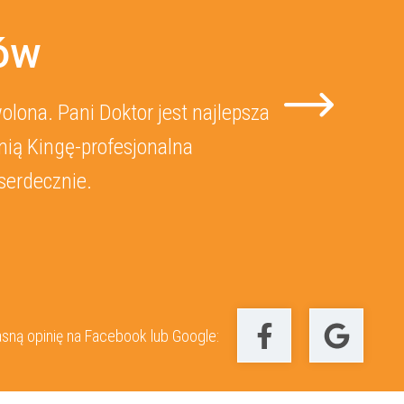
tów
lona. Pani Doktor jest najlepsza
nią Kingę-profesjonalna
serdecznie.
sną opinię na Facebook lub Google: