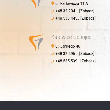
ul. Karłowicza 11 A
+48 32 204 ... [Zobacz]
+48 533 445... [Zobacz]
Katowice Ochojec
ul. Jankego 46
+48 32 496 ... [Zobacz]
+48 535 539... [Zobacz]