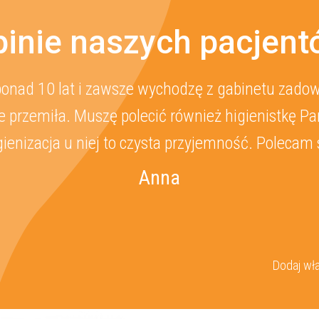
inie naszych pacjen
onad 10 lat i zawsze wychodzę z gabinetu zadowo
 przemiła. Muszę polecić również higienistkę Pa
gienizacja u niej to czysta przyjemność. Polecam 
Anna
Dodaj wła