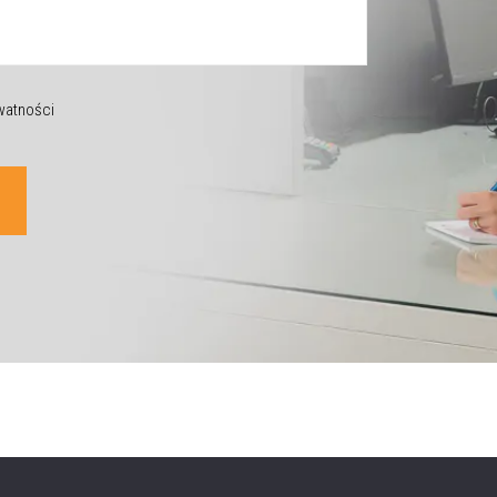
ywatności