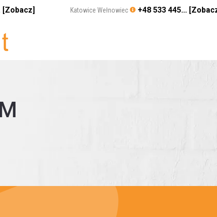
. [Zobacz]
+48 533 445... [Zobac
Katowice Wełnowiec
AM