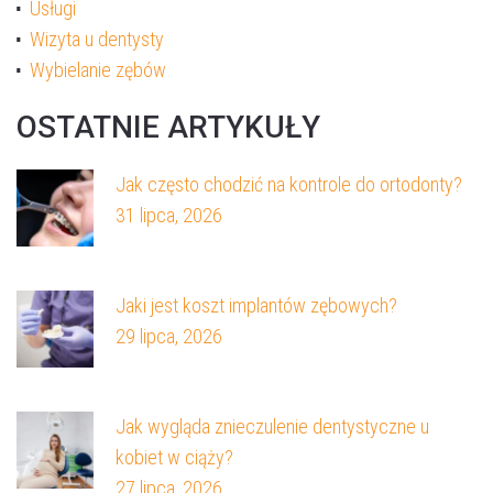
Usługi
Wizyta u dentysty
Wybielanie zębów
OSTATNIE ARTYKUŁY
Jak często chodzić na kontrole do ortodonty?
31 lipca, 2026
Jaki jest koszt implantów zębowych?
29 lipca, 2026
Jak wygląda znieczulenie dentystyczne u
kobiet w ciąży?
27 lipca, 2026