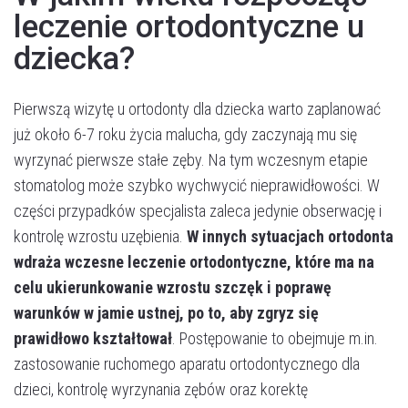
leczenie ortodontyczne u
dziecka?
Pierwszą wizytę u ortodonty dla dziecka warto zaplanować
już około 6-7 roku życia malucha, gdy zaczynają mu się
wyrzynać pierwsze stałe zęby. Na tym wczesnym etapie
stomatolog może szybko wychwycić nieprawidłowości. W
części przypadków specjalista zaleca jedynie obserwację i
kontrolę wzrostu uzębienia.
W innych sytuacjach ortodonta
wdraża wczesne leczenie ortodontyczne, które ma na
celu ukierunkowanie wzrostu szczęk i poprawę
warunków w jamie ustnej, po to, aby zgryz się
prawidłowo kształtował
. Postępowanie to obejmuje m.in.
zastosowanie ruchomego aparatu ortodontycznego dla
dzieci, kontrolę wyrzynania zębów oraz korektę