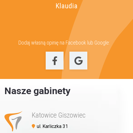
Klaudia
Dodaj własną opinię na Facebook lub Google:
Nasze gabinety
Katowice Giszowiec
ul. Karliczka 31