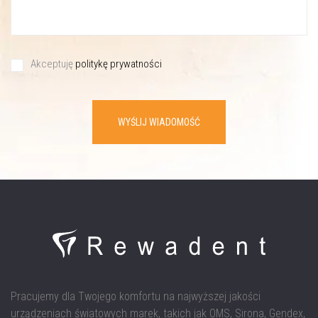
Akceptuję
politykę prywatności
WYŚLIJ WIADOMOŚĆ
Pracujemy dla Twojego komfortu na najwyższej jakości
urządzeniach światowych marek, takich jak OMS, Sirona, Gendex,