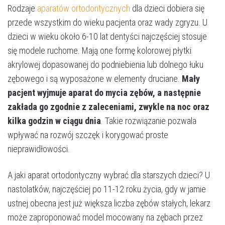
Rodzaje
aparatów ortodontycznych
dla dzieci dobiera się
przede wszystkim do wieku pacjenta oraz wady zgryzu. U
dzieci w wieku około 6-10 lat dentyści najczęściej stosuje
się modele ruchome. Mają one formę kolorowej płytki
akrylowej dopasowanej do podniebienia lub dolnego łuku
zębowego i są wyposażone w elementy druciane.
Mały
pacjent wyjmuje aparat do mycia zębów, a następnie
zakłada go zgodnie z zaleceniami, zwykle na noc oraz
kilka godzin w ciągu dnia
. Takie rozwiązanie pozwala
wpływać na rozwój szczęk i korygować proste
nieprawidłowości.
A jaki aparat ortodontyczny wybrać dla starszych dzieci? U
nastolatków, najczęściej po 11-12 roku życia, gdy w jamie
ustnej obecna jest już większa liczba zębów stałych, lekarz
może zaproponować model mocowany na zębach przez