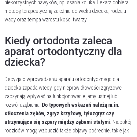
niekorzystnych nawyków, np. ssania kciuka. Lekarz dobiera
metodę terapeutyczną zależnie od wieku dziecka, rodzaju
wady oraz tempa wzrostu kości twarzy.
Kiedy ortodonta zaleca
aparat ortodontyczny dla
dziecka?
Decyzja o wprowadzeniu aparatu ortodontycznego dla
dziecka zapada wtedy, gdy nieprawidłowości zgryzowe
zaczynają wpływać na funkcjonowanie jamy ustnej lub
rozwój uzębienia.
Do typowych wskazań należą m.in.
stłoczenia zębów, zgryz krzyżowy, tyłozgryz czy
utrzymujące się szpary między zębami stałymi
. Niepokój
rodziców mogą wzbudzić także objawy pośrednie, takie jak