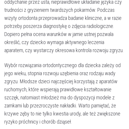
oddychanie przez usta, nieprawidłowe układanie języka czy
trudności z gryzieniem twardszych pokarmów. Podczas
wizyty ortodonta przeprowadza badanie kliniczne, a w razie
potrzeby poszerza diagnostykę o zdjęcia radiologiczne.
Dopiero pełna ocena warunków w jamie ustnej pozwala
określić, czy dziecko wymaga aktywnego leczenia
aparatem, czy wystarczy okresowa kontrola rozwoju zgryzu.
Wybór rozwiązania ortodontycznego dla dziecka zależy od
Umów wizytę
jego wieku, stopnia rozwoju uzębienia oraz rodzaju wady
zgryzu. Młodsze dzieci najczęściej korzystają z aparatów
ruchomych, które wspierają prawidłowe kształtowanie
szczęk, natomiast młodzież ma do dyspozycji modele z
zamkami lub przezroczyste nakładki. Warto pamiętać, że
krzywe zęby to nie tylko kwestia urody, ale też zwiększone
ryzyko próchnicy i chorób dziąseł.