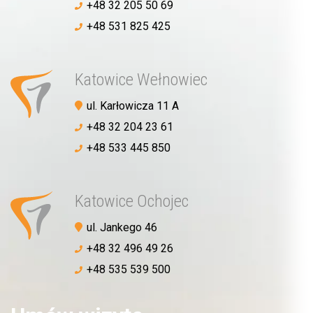
+48 32 205 50 69
+48 531 825 425
Katowice Wełnowiec
ul. Karłowicza 11 A
+48 32 204 23 61
+48 533 445 850
Katowice Ochojec
ul. Jankego 46
+48 32 496 49 26
+48 535 539 500