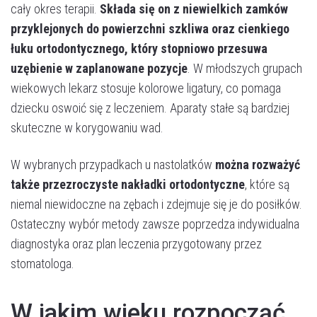
cały okres terapii.
Składa się on z niewielkich zamków
przyklejonych do powierzchni szkliwa oraz cienkiego
łuku ortodontycznego, który stopniowo przesuwa
uzębienie w zaplanowane pozycje
. W młodszych grupach
wiekowych lekarz stosuje kolorowe ligatury, co pomaga
dziecku oswoić się z leczeniem. Aparaty stałe są bardziej
skuteczne w korygowaniu wad.
W wybranych przypadkach u nastolatków
można rozważyć
także przezroczyste nakładki ortodontyczne
, które są
niemal niewidoczne na zębach i zdejmuje się je do posiłków.
Ostateczny wybór metody zawsze poprzedza indywidualna
diagnostyka oraz plan leczenia przygotowany przez
stomatologa.
W jakim wieku rozpocząć