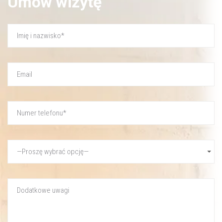
Umów wizytę