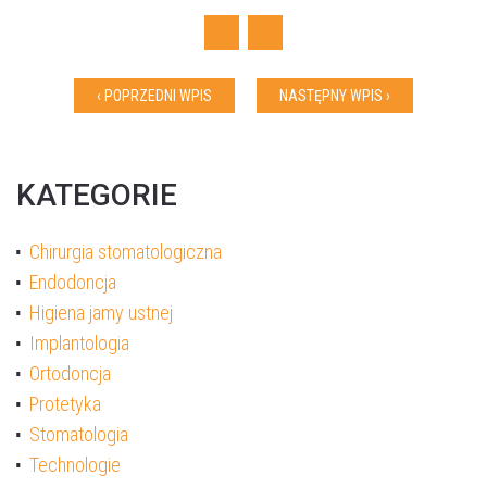
Facebook
Twitter
‹ POPRZEDNI WPIS
NASTĘPNY WPIS ›
KATEGORIE
Chirurgia stomatologiczna
Endodoncja
Higiena jamy ustnej
Akceptuję
politykę prywatności
Implantologia
Ortodoncja
Protetyka
WYŚLIJ WIADOMOŚĆ
Stomatologia
Technologie