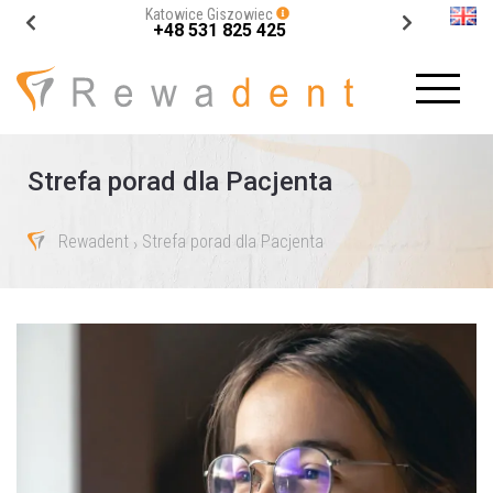
Katowice Giszowiec
+48 531 825 425
Strefa porad dla Pacjenta
Rewadent
Strefa porad dla Pacjenta
›