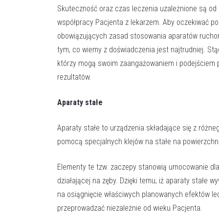
Skuteczność oraz czas leczenia uzależnione są od 
współpracy Pacjenta z lekarzem. Aby oczekiwać po
obowiązujących zasad stosowania aparatów ruchomy
tym, co wiemy z doświadczenia jest najtrudniej. Stą
którzy mogą swoim zaangażowaniem i podejściem p
rezultatów.
Aparaty stałe
Aparaty stałe to urządzenia składające się z różn
pomocą specjalnych klejów na stałe na powierzchn
Elementy te tzw. zaczepy stanowią umocowanie dla
działającej na zęby. Dzięki temu, iż aparaty stałe w
na osiągnięcie właściwych planowanych efektów le
przeprowadzać niezależnie od wieku Pacjenta.