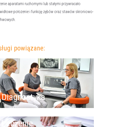
zenie aparatami ruchomymi lub stałymi przywracało
widłowe położenie i funkcję zębów oraz stawów skroniowo-
chwowych.
sługi powiązane:
Diagnostyka
Leczenie