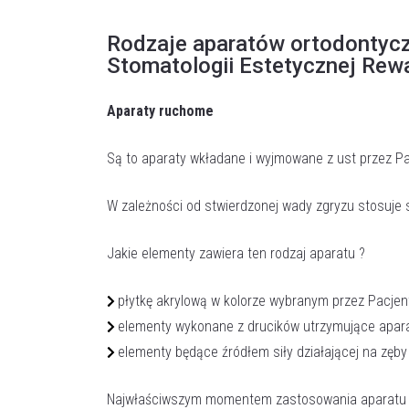
Rodzaje aparatów ortodontyc
Stomatologii Estetycznej Rew
Aparaty ruchome
Są to aparaty wkładane i wyjmowane z ust przez Pa
W zależności od stwierdzonej wady zgryzu stosuje
Jakie elementy zawiera ten rodzaj aparatu ?
płytkę akrylową w kolorze wybranym przez Pacjen
elementy wykonane z drucików utrzymujące aparat
elementy będące źródłem siły działającej na zęby
Najwłaściwszym momentem zastosowania aparatu ru