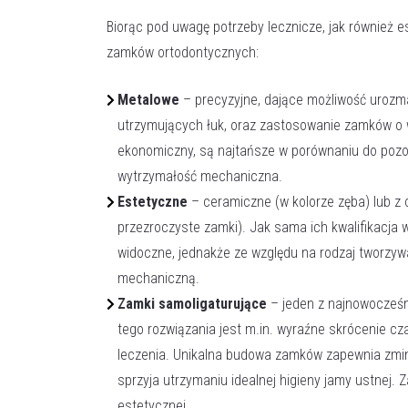
Biorąc pod uwagę potrzeby lecznicze, jak również 
zamków ortodontycznych:
Metalowe
– precyzyjne, dające możliwość urozma
utrzymujących łuk, oraz zastosowanie zamków o 
ekonomiczny, są najtańsze w porównaniu do pozo
wytrzymałość mechaniczna.
Estetyczne
– ceramiczne (w kolorze zęba) lub z 
przezroczyste zamki). Jak sama ich kwalifikacja 
widoczne, jednakże ze względu na rodzaj tworzyw
mechaniczną.
Zamki samoligaturujące
– jeden z najnowocześn
tego rozwiązania jest m.in. wyraźne skrócenie cz
leczenia. Unikalna budowa zamków zapewnia zmin
sprzyja utrzymaniu idealnej higieny jamy ustnej. 
estetycznej.