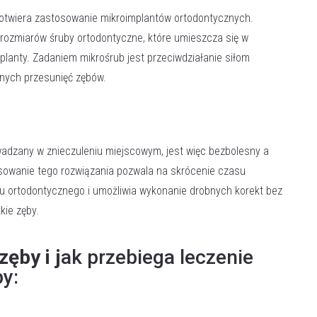
 otwiera zastosowanie mikroimplantów ortodontycznych.
rozmiarów śruby ortodontyczne, które umieszcza się w
planty. Zadaniem mikrośrub jest przeciwdziałanie siłom
nych przesunięć zębów.
adzany w znieczuleniu miejscowym, jest więc bezbolesny a
osowanie tego rozwiązania pozwala na skrócenie czasu
tu ortodontycznego i umożliwia wykonanie drobnych korekt bez
kie zęby.
zęby i j
ak przebiega leczenie
y: