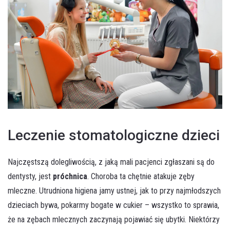
Akceptuję
politykę prywatności
WYŚLIJ WIADOMOŚĆ
Leczenie stomatologiczne dzieci
Najczęstszą dolegliwością, z jaką mali pacjenci zgłaszani są do
dentysty, jest
próchnica
. Choroba ta chętnie atakuje zęby
mleczne. Utrudniona higiena jamy ustnej, jak to przy najmłodszych
dzieciach bywa, pokarmy bogate w cukier – wszystko to sprawia,
że na zębach mlecznych zaczynają pojawiać się ubytki. Niektórzy