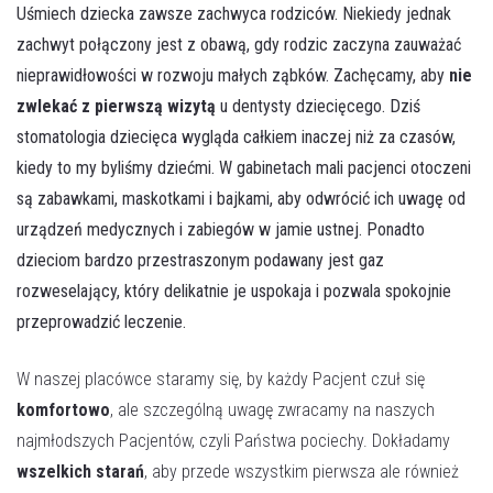
Uśmiech dziecka zawsze zachwyca rodziców. Niekiedy jednak
zachwyt połączony jest z obawą, gdy rodzic zaczyna zauważać
nieprawidłowości w rozwoju małych ząbków. Zachęcamy, aby
nie
zwlekać z pierwszą wizytą
u dentysty dziecięcego. Dziś
stomatologia dziecięca wygląda całkiem inaczej niż za czasów,
kiedy to my byliśmy dziećmi. W gabinetach mali pacjenci otoczeni
są zabawkami, maskotkami i bajkami, aby odwrócić ich uwagę od
urządzeń medycznych i zabiegów w jamie ustnej. Ponadto
dzieciom bardzo przestraszonym podawany jest gaz
rozweselający, który delikatnie je uspokaja i pozwala spokojnie
przeprowadzić leczenie.
W naszej placówce staramy się, by każdy Pacjent czuł się
komfortowo
, ale szczególną uwagę zwracamy na naszych
najmłodszych Pacjentów, czyli Państwa pociechy. Dokładamy
wszelkich starań
, aby przede wszystkim pierwsza ale również