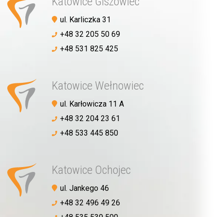
Katowice Giszowiec
ul. Karliczka 31
+48 32 205 50 69
+48 531 825 425
Katowice Wełnowiec
ul. Karłowicza 11 A
+48 32 204 23 61
+48 533 445 850
Katowice Ochojec
ul. Jankego 46
+48 32 496 49 26