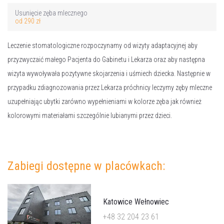
Usunięcie zęba mlecznego
od 290 zł
Leczenie stomatologiczne rozpoczynamy od wizyty adaptacyjnej aby
przyzwyczaić małego Pacjenta do Gabinetu i Lekarza oraz aby następna
wizyta wywoływała pozytywne skojarzenia i uśmiech dziecka. Następnie w
przypadku zdiagnozowania przez Lekarza próchnicy leczymy zęby mleczne
uzupełniając ubytki zarówno wypełnieniami w kolorze zęba jak również
kolorowymi materiałami szczególnie lubianymi przez dzieci.
Zabiegi dostępne w placówkach:
Katowice Wełnowiec
+48 32 204 23 61