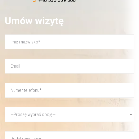
+48 535 539 500
Umów wizytę