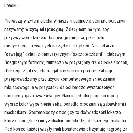
upadku.
Pierwszą wizytę malucha w naszym gabinecie stomatologicznym
nazywamy
wizytą adaptacyjną
. Zależy nam na tym, aby
przyzwyczaić dziecko do nowego miejsca, personelu
medycznego, używanych narzędzi i urządzeń. Nasi lekarze
“oswajają” dzieci z dentystycznymi “szczoteczkami” i ciekawym
“magicznym fotelem”, tłumaczą w przystępny dla dziecka sposób,
dlaczego ząbki są chore i jak możemy im pomóc. Zabiegi
przeprowadzamy przy użyciu komputerowego znieczulenia
miejscowego, a w przypadku dzieci bardzo wystraszonych
stosujemy gaz rozweselający. Nasi najmłodsi pacjenci mogą
wybrać kolor wypełnienia zęba, ponadto otoczeni są zabawkami i
maskotkami. Stomatolodzy dziecięcy to doświadczeni lekarze,
którzy umiejętnie i indywidualnie podchodzą do każdego malucha.
Pod koniec każdej wizyty mali bohaterowie otrzymują nagrodę za