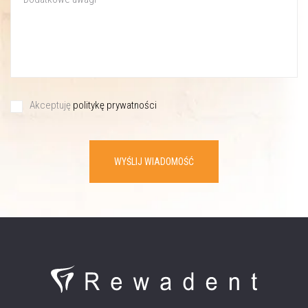
Akceptuję
politykę prywatności
WYŚLIJ WIADOMOŚĆ