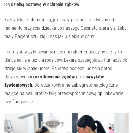
ich dzielną postawę w ochronie ząbków.
Umów wizytę
Każdy lekarz stomatolog, jak i cały personel medyczny od
momentu przyjścia dziecka do naszego Gabinetu stara się, żeby
mały Pacjent czuł się u nas jak u siebie w domu.
Tego typu wizyty powinny mieć charakter edukacyjny nie tylko
dla dzieci, ale też dla rodziców. Lekarz szczegółowo tłumaczy co
dzieje się w jamie ustnej Państwa pociech, udziela porad
dotyczących
szczotkowania zębów
oraz
nawyków
żywieniowych
. Doradza konkretne zabiegi stomatologiczne
mające na celu profilaktykę przeciwpróchnicową np. lakowanie
czy fluoryzację.