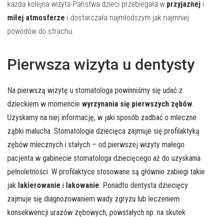
każda kolejna wizyta Państwa dzieci przebiegała w
przyjaznej
i
miłej atmosferze
i dostarczała najmłodszym jak najmniej
powodów do strachu.
Pierwsza wizyta u dentysty
Na pierwszą wizytę u stomatologa powinniśmy się udać z
dzieckiem w momencie
wyrzynania się pierwszych zębów
.
Uzyskamy na niej informację, w jaki sposób zadbać o mleczne
ząbki malucha. Stomatologia dziecięca zajmuje się profilaktyką
zębów mlecznych i stałych – od pierwszej wizyty małego
pacjenta w gabinecie stomatologa dziecięcego aż do uzyskania
pełnoletności. W profilaktyce stosowane są głównie zabiegi takie
jak
lakierowanie
i
lakowanie
. Ponadto dentysta dziecięcy
zajmuje się diagnozowaniem wady zgryzu lub leczeniem
konsekwencji urazów zębowych, powstałych np. na skutek