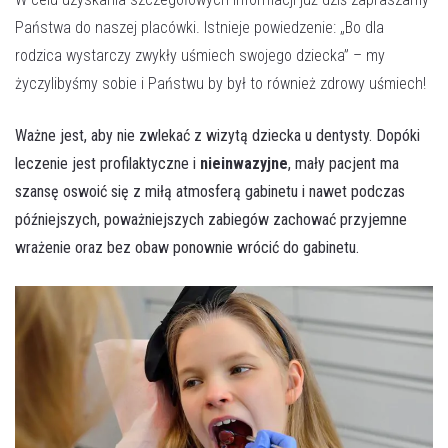
Państwa do naszej placówki. Istnieje powiedzenie: „Bo dla
rodzica wystarczy zwykły uśmiech swojego dziecka” – my
życzylibyśmy sobie i Państwu by był to również zdrowy uśmiech!
Ważne jest, aby nie zwlekać z wizytą dziecka u dentysty. Dopóki
leczenie jest profilaktyczne i
nieinwazyjne
, mały pacjent ma
szansę oswoić się z miłą atmosferą gabinetu i nawet podczas
późniejszych, poważniejszych zabiegów zachować przyjemne
wrażenie oraz bez obaw ponownie wrócić do gabinetu.