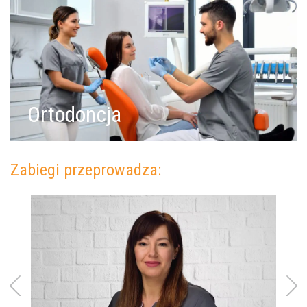
Ortodoncja
Zabiegi przeprowadza: