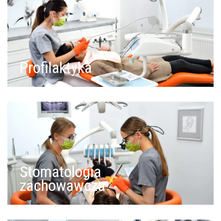
Profilaktyka
Stomatologia
zachowawcza