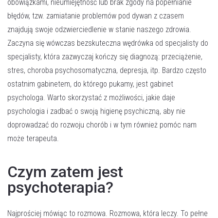
obowiązkami, nieumiejętność lub brak zgody na popełnianie
błędów, tzw. zamiatanie problemów pod dywan z czasem
znajdują swoje odzwierciedlenie w stanie naszego zdrowia.
Zaczyna się wówczas bezskuteczna wędrówka od specjalisty do
specjalisty, która zazwyczaj kończy się diagnozą: przeciążenie,
stres, choroba psychosomatyczna, depresja, itp. Bardzo często
ostatnim gabinetem, do którego pukamy, jest gabinet
psychologa. Warto skorzystać z możliwości, jakie daje
psychologia i zadbać o swoją higienę psychiczną, aby nie
doprowadzać do rozwoju chorób i w tym również pomóc nam
może terapeuta.
Umów wizytę
Czym zatem jest
psychoterapia?
Najprościej mówiąc to rozmowa. Rozmowa, która leczy. To pełne