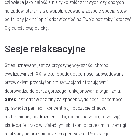
człowieka jako całość a nie tylko zbiór zdrowych czy chorych
narządów, staramy się współpracować w zespole specjalistów
po to, aby jak najlepiej odpowiedzieć na Twoje potrzeby i otoczyć
Cię całościową opieką.
Sesje relaksacyjne
Stres uznawany jest za przyczynę większości chorób
cywilizacyjnych XXI wieku. Spadek odporności spowodowany
przewlekłym przeciążeniem sytuacjami stresującymi
doprowadza do coraz gorszego funkcjonowania organizmu.
Stres
jest odpowiedzialny za spadek wydolności, odporności,
sprawności pamięci i koncentracji, poczucie chaosu,
roztargnienia, rozdrażnienie. To, co można zrobić to zacząć
skutecznie przeciwdziałać tym skutkom poprzez m.in. treningi
relaksacyjne oraz masaże terapeutyczne. Relaksacja