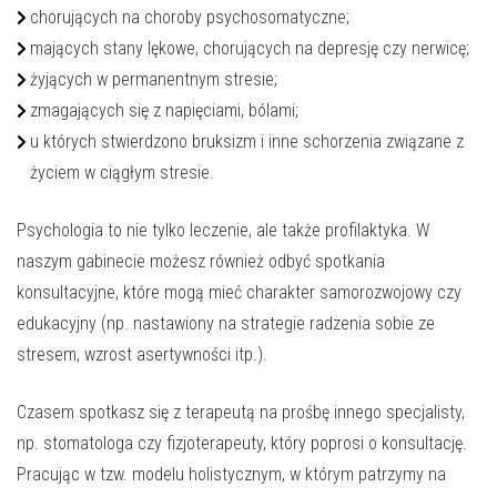
chorujących na choroby psychosomatyczne;
mających stany lękowe, chorujących na depresję czy nerwicę;
żyjących w permanentnym stresie;
zmagających się z napięciami, bólami;
u których stwierdzono bruksizm i inne schorzenia związane z
życiem w ciągłym stresie.
Psychologia to nie tylko leczenie, ale także profilaktyka. W
naszym gabinecie możesz również odbyć spotkania
konsultacyjne, które mogą mieć charakter samorozwojowy czy
edukacyjny (np. nastawiony na strategie radzenia sobie ze
stresem, wzrost asertywności itp.).
Czasem spotkasz się z terapeutą na prośbę innego specjalisty,
np. stomatologa czy fizjoterapeuty, który poprosi o konsultację.
Pracując w tzw. modelu holistycznym, w którym patrzymy na