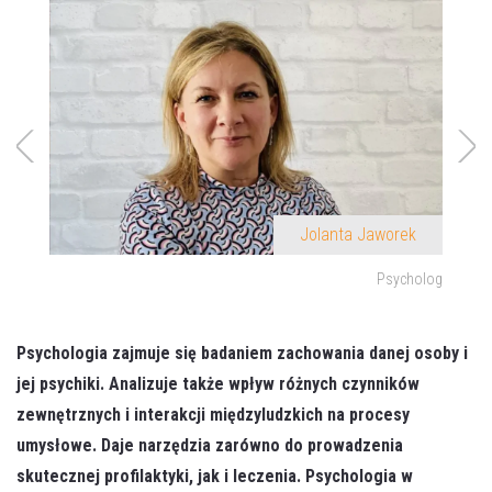
rek
Jolanta Jaworek
ycholog
Psycholog
Psychologia zajmuje się badaniem zachowania danej osoby i
jej psychiki. Analizuje także wpływ różnych czynników
zewnętrznych i interakcji międzyludzkich na procesy
umysłowe. Daje narzędzia zarówno do prowadzenia
skutecznej profilaktyki, jak i leczenia. Psychologia w