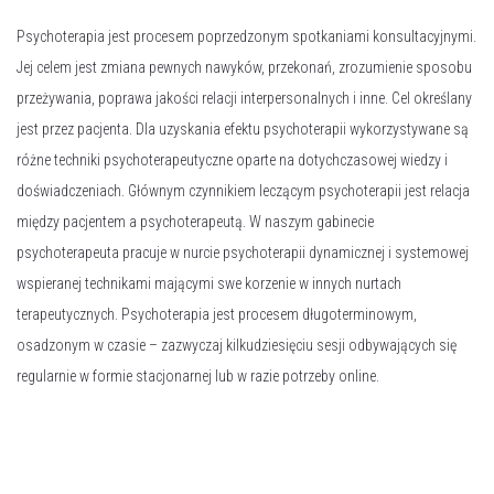
Psychoterapia jest procesem poprzedzonym spotkaniami konsultacyjnymi.
Jej celem jest zmiana pewnych nawyków, przekonań, zrozumienie sposobu
przeżywania, poprawa jakości relacji interpersonalnych i inne. Cel określany
jest przez pacjenta. Dla uzyskania efektu psychoterapii wykorzystywane są
różne techniki psychoterapeutyczne oparte na dotychczasowej wiedzy i
doświadczeniach. Głównym czynnikiem leczącym psychoterapii jest relacja
między pacjentem a psychoterapeutą. W naszym gabinecie
psychoterapeuta pracuje w nurcie psychoterapii dynamicznej i systemowej
wspieranej technikami mającymi swe korzenie w innych nurtach
terapeutycznych. Psychoterapia jest procesem długoterminowym,
osadzonym w czasie – zazwyczaj kilkudziesięciu sesji odbywających się
regularnie w formie stacjonarnej lub w razie potrzeby online.