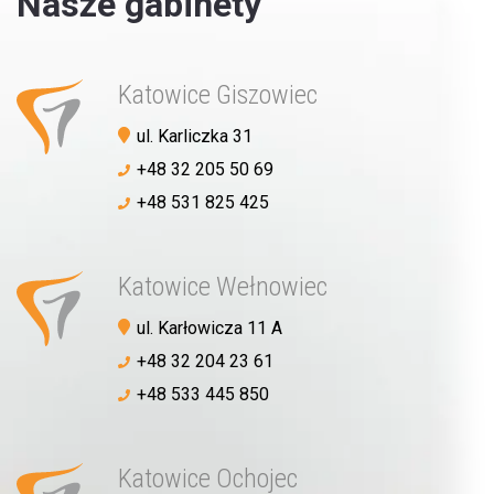
Nasze gabinety
Katowice Giszowiec
ul. Karliczka 31
+48 32 205 50 69
+48 531 825 425
Katowice Wełnowiec
ul. Karłowicza 11 A
+48 32 204 23 61
+48 533 445 850
Katowice Ochojec