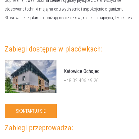
odprężenia, uważności na siebie i sygnały płynące z ciała. Wszystkie
stosowane techniki mają na celu wyciszenie i uspokojenie organizmu.
Stosowane regularnie obniżają ciśnienie krwi, redukują napięcia, lęki i stres.
Zabiegi dostępne w placówkach:
Katowice Ochojec
+48 32 496 49 26
SKONTAKTUJ SIĘ
Zabiegi przeprowadza: