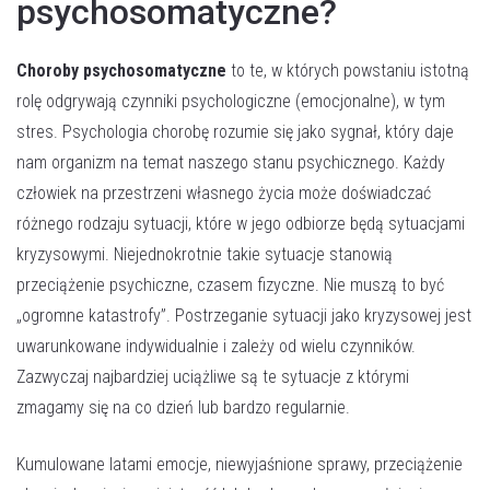
psychosomatyczne?
Choroby psychosomatyczne
to te, w których powstaniu istotną
rolę odgrywają czynniki psychologiczne (emocjonalne), w tym
stres. Psychologia chorobę rozumie się jako sygnał, który daje
nam organizm na temat naszego stanu psychicznego. Każdy
człowiek na przestrzeni własnego życia może doświadczać
różnego rodzaju sytuacji, które w jego odbiorze będą sytuacjami
kryzysowymi. Niejednokrotnie takie sytuacje stanowią
przeciążenie psychiczne, czasem fizyczne. Nie muszą to być
„ogromne katastrofy”. Postrzeganie sytuacji jako kryzysowej jest
uwarunkowane indywidualnie i zależy od wielu czynników.
Zazwyczaj najbardziej uciążliwe są te sytuacje z którymi
zmagamy się na co dzień lub bardzo regularnie.
Kumulowane latami emocje, niewyjaśnione sprawy, przeciążenie