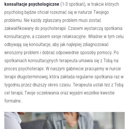
konsultacje psychologiczne
(1-3 spotkań), w trakcie których
WYŚLIJ WIADOMOŚĆ
psycholog będzie chciał rozeznać się w naturze Twojego
problemu. Nie każdy zgłaszany problem musi zostać
zakwalifikowany do psychoterapii. Czasem wystarczą spotkania
konsultacyjne, a czasem sesje relaksacyjne. Właśnie w tym celu
odbywają się konsultacje, aby jak najlepiej zdiagnozować
wnoszony problem i dobrać odpowiednie sposoby pomocy. Po
spotkaniach konsultacyjnych terapeuta umawia się z Tobą na
proces psychoterapii. W naszym gabinecie pracujemy w nurcie
terapii długoterminowej, która zakłada regularne spotkania raz w
tygodniu przez dłuższy okres czasu. Terapeuta ustali też z Tobą
cel terapii, Twoje oczekiwania oraz wyjaśni wszelkie kwestie
formalne.