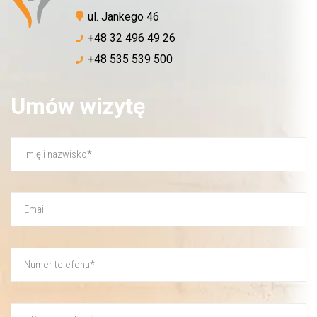
ul. Jankego 46
+48 32 496 49 26
+48 535 539 500
Umów wizytę