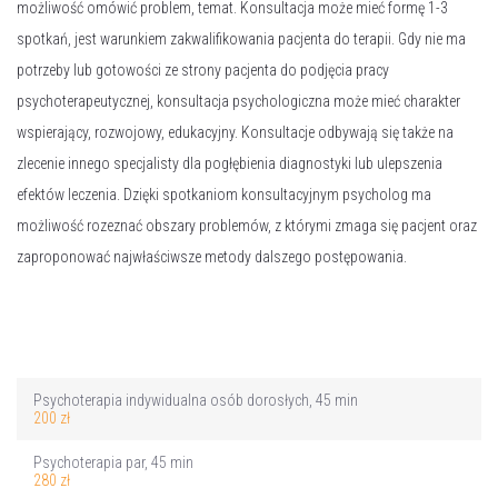
możliwość omówić problem, temat. Konsultacja może mieć formę 1-3
spotkań, jest warunkiem zakwalifikowania pacjenta do terapii. Gdy nie ma
potrzeby lub gotowości ze strony pacjenta do podjęcia pracy
psychoterapeutycznej, konsultacja psychologiczna może mieć charakter
wspierający, rozwojowy, edukacyjny. Konsultacje odbywają się także na
zlecenie innego specjalisty dla pogłębienia diagnostyki lub ulepszenia
efektów leczenia. Dzięki spotkaniom konsultacyjnym psycholog ma
możliwość rozeznać obszary problemów, z którymi zmaga się pacjent oraz
zaproponować najwłaściwsze metody dalszego postępowania.
Psychoterapia indywidualna osób dorosłych, 45 min
200 zł
Psychoterapia par, 45 min
280 zł