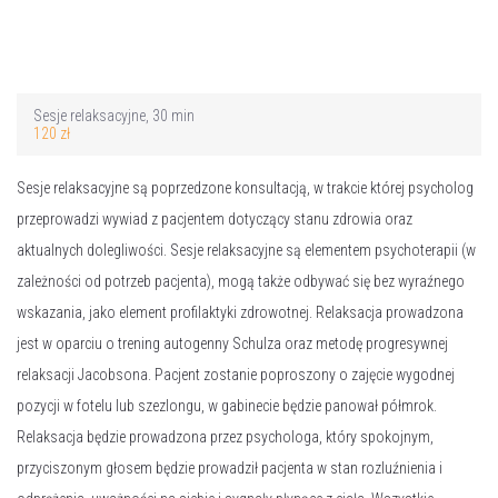
Sesje relaksacyjne, 30 min
120 zł
Sesje relaksacyjne są poprzedzone konsultacją, w trakcie której psycholog
przeprowadzi wywiad z pacjentem dotyczący stanu zdrowia oraz
aktualnych dolegliwości. Sesje relaksacyjne są elementem psychoterapii (w
zależności od potrzeb pacjenta), mogą także odbywać się bez wyraźnego
wskazania, jako element profilaktyki zdrowotnej. Relaksacja prowadzona
jest w oparciu o trening autogenny Schulza oraz metodę progresywnej
relaksacji Jacobsona. Pacjent zostanie poproszony o zajęcie wygodnej
pozycji w fotelu lub szezlongu, w gabinecie będzie panował półmrok.
Relaksacja będzie prowadzona przez psychologa, który spokojnym,
przyciszonym głosem będzie prowadził pacjenta w stan rozluźnienia i