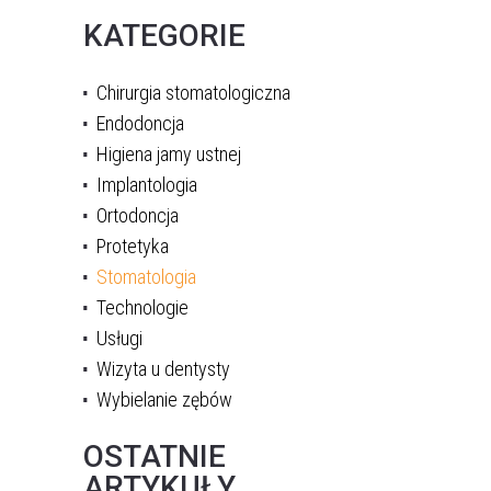
KATEGORIE
Chirurgia stomatologiczna
Endodoncja
Higiena jamy ustnej
Implantologia
Ortodoncja
Protetyka
Stomatologia
Technologie
Usługi
Wizyta u dentysty
Wybielanie zębów
OSTATNIE
ARTYKUŁY