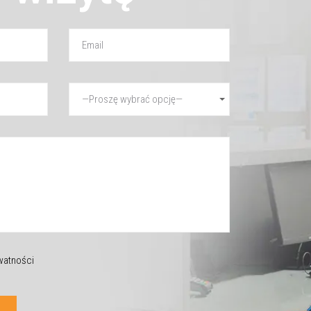
ywatności