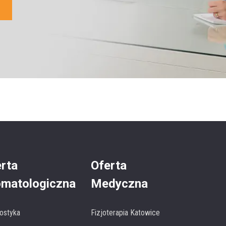
rta
Oferta
omatologiczna
Medyczna
ostyka
Fizjoterapia Katowice