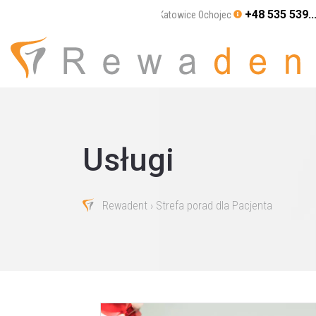
+48 535 539..
Katowice Ochojec
Usługi
Rewadent
› Strefa porad dla Pacjenta