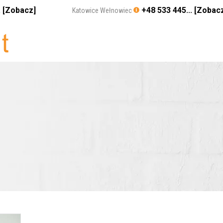
. [Zobacz]
+48 533 445... [Zobac
Katowice Wełnowiec