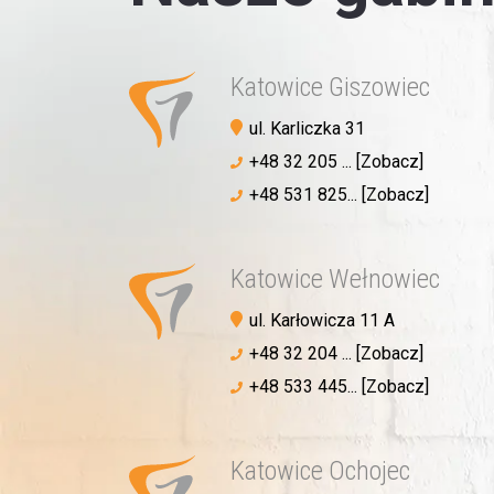
Katowice Giszowiec
ul. Karliczka 31
+48 32 205 ... [Zobacz]
+48 531 825... [Zobacz]
Katowice Wełnowiec
ul. Karłowicza 11 A
+48 32 204 ... [Zobacz]
+48 533 445... [Zobacz]
Katowice Ochojec