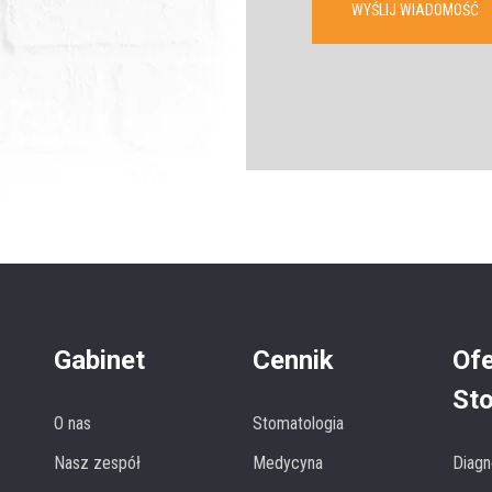
WYŚLIJ WIADOMOŚĆ
Gabinet
Cennik
Ofe
St
O nas
Stomatologia
Nasz zespół
Medycyna
Diagn