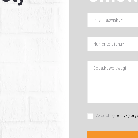
Akceptuję
politykę pr