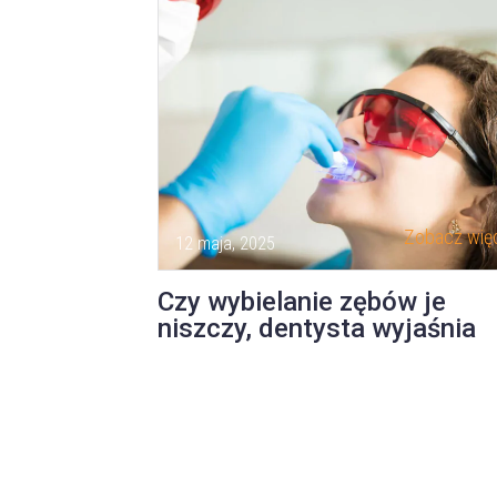
Zobacz więc
12 maja, 2025
Czy wybielanie zębów je
niszczy, dentysta wyjaśnia