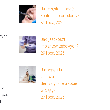
Jak często chodzić na
kontrole do ortodonty?
31 lipca, 2026
bnych
Jaki jest koszt
implantów zębowych?
29 lipca, 2026
Jak wygląda
znieczulenie
dentystyczne u kobiet
być
w ciąży?
z past
27 lipca, 2026
u