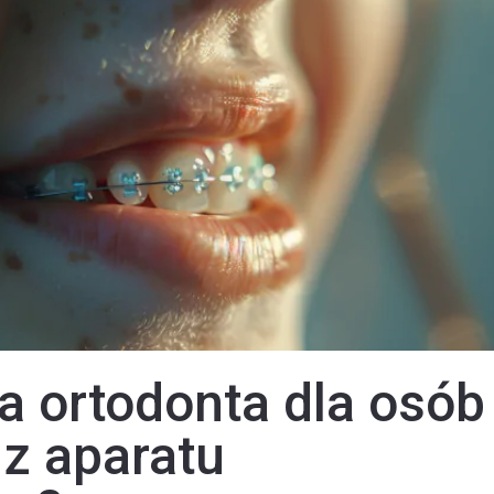
a ortodonta dla osób
 z aparatu