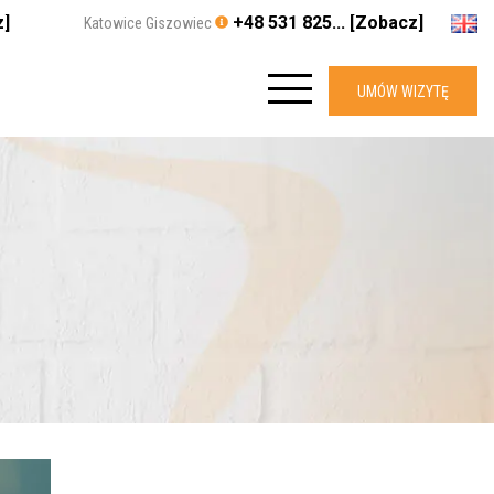
z]
+48 531 825... [Zobacz]
Katowice Giszowiec
UMÓW WIZYTĘ