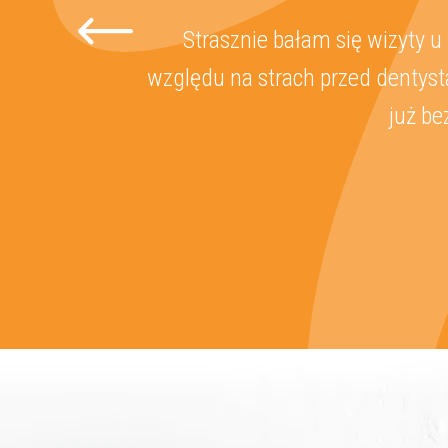
Strasznie bałam się wizyty u
względu na strach przed dentyst
już be