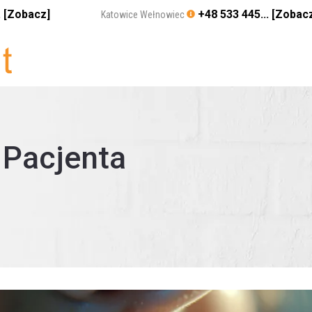
. [Zobacz]
+48 533 445... [Zobac
Katowice Wełnowiec
 Pacjenta