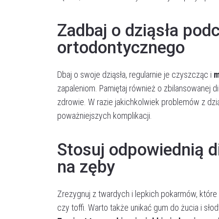
Zadbaj o dziąsła pod
ortodontycznego
Dbaj o swoje dziąsła, regularnie je czyszcząc i
m
zapaleniom. Pamiętaj również o zbilansowanej di
zdrowie. W razie jakichkolwiek problemów z dziąs
poważniejszych komplikacji.
Stosuj odpowiednią d
na zęby
Zrezygnuj z twardych i lepkich pokarmów, które
czy toffi. Warto także unikać gum do żucia i sło