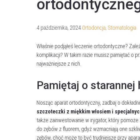
ortodontyczne
4 października, 2024
Ortodoncja
,
Stomatologia
Właśnie podjąłeś leczenie ortodontyczne? Zależ
komplikacji? W takim razie musisz pamiętać o p
najważniejsze z nich.
Pamiętaj o starannej 
Nosząc aparat ortodontyczny, zadbaj o dokład
szczoteczki z miękkim włosiem i specjaln
także zainwestowanie w irygator, który pomoże 
do zębów z fluorem, gdyż wzmacniają one szkliw
zębów, choć może to być trudniejsze przy apar