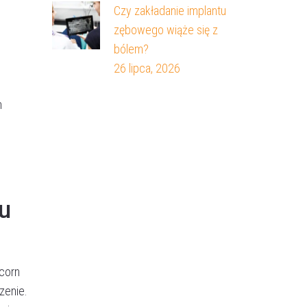
Czy zakładanie implantu
zębowego wiąże się z
bólem?
26 lipca, 2026
h
u
pcorn
zenie.