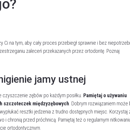
go?
y Ci na tym, aby cały proces przebiegł sprawnie i bez niepotrze
rzestrzeganiu zaleceń przekazanych przez ortodontę. Poznaj
higienie jamy ustnej
ne czyszczenie zębów po każdym posiłku.
Pamiętaj o używaniu
ych szczoteczek międzyzębowych
. Dobrym rozwiązaniem może 
wypłukać resztki jedzenia z trudno dostępnych miejsc. Korzystaj 
o i chronią przed próchnicą. Pamiętaj też o regularnym nitkowani
acie ortodontycznym.