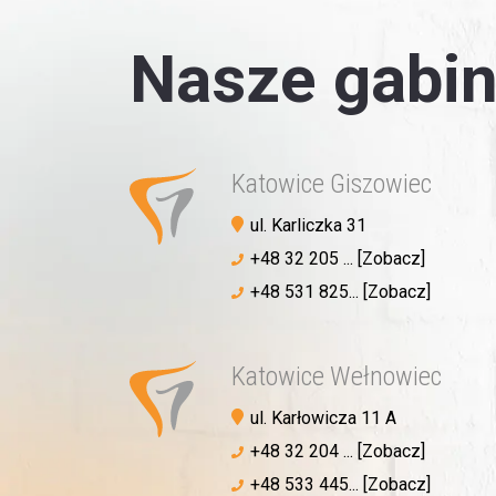
Nasze gabin
Katowice Giszowiec
ul. Karliczka 31
+48 32 205 ... [Zobacz]
+48 531 825... [Zobacz]
Katowice Wełnowiec
ul. Karłowicza 11 A
+48 32 204 ... [Zobacz]
+48 533 445... [Zobacz]