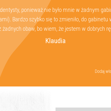
 dentysty, ponieważ nie było mnie w żadnym gabin
ami). Bardzo szybko się to zmieniło, do gabinet
z żadnych obaw, bo wiem, że jestem w dobrych rę
Klaudia
Dodaj wła