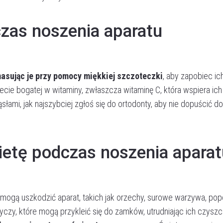
czas noszenia aparatu
asując je przy pomocy miękkiej szczoteczki
, aby zapobiec ic
ecie bogatej w witaminy, zwłaszcza witaminę C, która wspiera ich
łami, jak najszybciej zgłoś się do ortodonty, aby nie dopuścić do
ietę podczas noszenia aparat
 mogą uszkodzić aparat, takich jak orzechy, surowe warzywa, po
dyczy, które mogą przykleić się do zamków, utrudniając ich czyszc