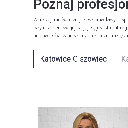
Poznaj profesjo
W naszej placówce znajdziesz prawdziwych spec
całym sercem swojej pasji, jaką jest stomatolog
pracowników i zapraszamy do zapoznania się z
Katowice Giszowiec
K