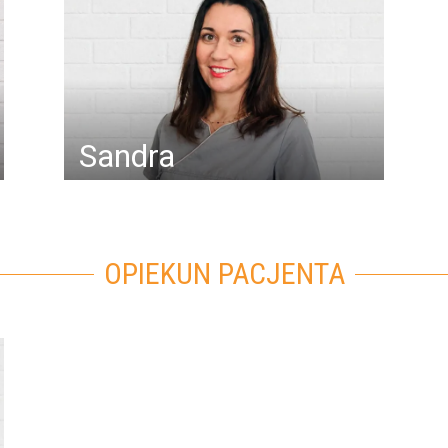
Akceptuję
politykę prywatności
Sandra
WYŚLIJ WIADOMOŚĆ
OPIEKUN PACJENTA