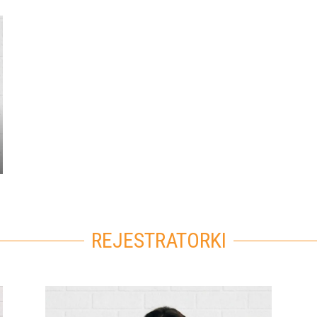
Umów wizytę
REJESTRATORKI