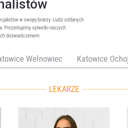
nalistów
jalistów w swojej branży. Ludzi oddanych
ia. Prezentujemy sylwetki naszych
 ich doświadczeniem.
atowice Wełnowiec
Katowice Ocho
LEKARZE