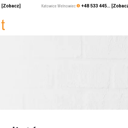
. [Zobacz]
+48 533 445... [Zobac
Katowice Wełnowiec