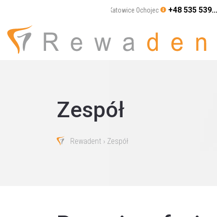
+48 535 539..
Katowice Ochojec
Zespół
Rewadent
› Zespół