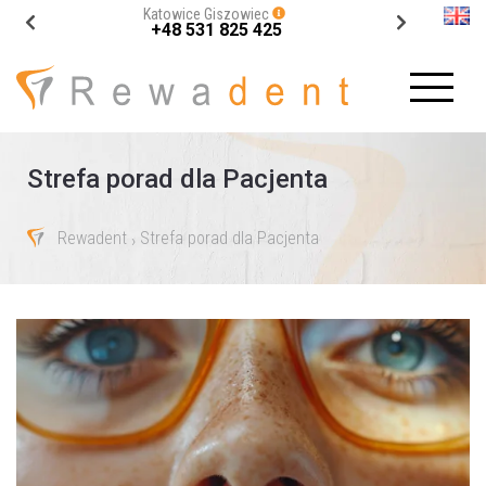
Katowice Giszowiec
+48 531 825 425
Strefa porad dla Pacjenta
Rewadent
Strefa porad dla Pacjenta
›