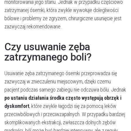
monitorowania jego stanu. Jednak w przypadku częściowo
zatrzymanej ósemki, która zwykle wywołuje dolegliwości
bólowe i problemy ze zgryzem, chirurgiczne usunięcie jest
zazwyczaj rekomendowane.
Czy usuwanie zęba
zatrzymanego boli?
Usuwanie zęba zatrzymanego ósemki przeprowadza się
zazwyczaj w znieczuleniu miejscowym, dzięki czemu
pacjent podczas samego zabiegu nie odczuwa bólu. Jednak
po ustaniu działania środka często występują obrzęk i
dyskomfort
, które zwykle łagodzi się za pomocą leków
przeciwbólowych i przeciwzapalnych. W przypadku bardziej
skomplikowanych ekstrakcji, zwłaszcza dolnych zębów
mądrości, ból może być bardziej intensywny, ale z reguły