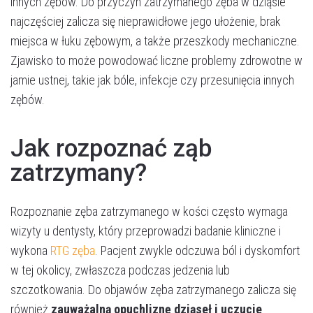
innych zębów. Do przyczyn zatrzymanego zęba w dziąśle
najczęściej zalicza się nieprawidłowe jego ułożenie, brak
miejsca w łuku zębowym, a także przeszkody mechaniczne.
Zjawisko to może powodować liczne problemy zdrowotne w
jamie ustnej, takie jak bóle, infekcje czy przesunięcia innych
zębów.
Jak rozpoznać ząb
zatrzymany?
Rozpoznanie zęba zatrzymanego w kości często wymaga
wizyty u dentysty, który przeprowadzi badanie kliniczne i
wykona
RTG zęba
. Pacjent zwykle odczuwa ból i dyskomfort
w tej okolicy, zwłaszcza podczas jedzenia lub
szczotkowania. Do objawów zęba zatrzymanego zalicza się
również
zauważalną opuchliznę dziąseł i uczucie