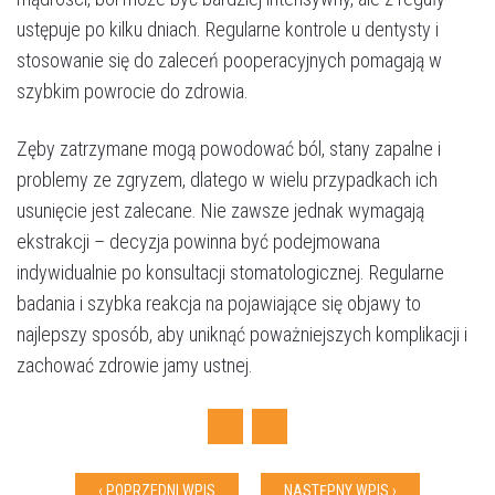
ustępuje po kilku dniach. Regularne kontrole u dentysty i
stosowanie się do zaleceń pooperacyjnych pomagają w
szybkim powrocie do zdrowia​.
Zęby zatrzymane mogą powodować ból, stany zapalne i
problemy ze zgryzem, dlatego w wielu przypadkach ich
Umów wizytę
usunięcie jest zalecane. Nie zawsze jednak wymagają
ekstrakcji – decyzja powinna być podejmowana
indywidualnie po konsultacji stomatologicznej. Regularne
badania i szybka reakcja na pojawiające się objawy to
najlepszy sposób, aby uniknąć poważniejszych komplikacji i
zachować zdrowie jamy ustnej.
Facebook
Twitter
‹ POPRZEDNI WPIS
NASTĘPNY WPIS ›