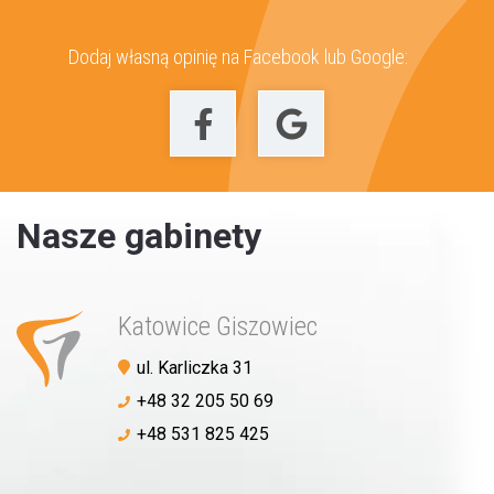
Dodaj własną opinię na Facebook lub Google:
Nasze gabinety
Katowice Giszowiec
ul. Karliczka 31
+48 32 205 50 69
+48 531 825 425