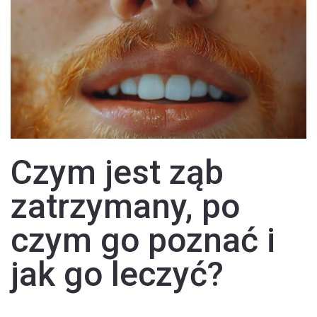
Czym jest ząb
zatrzymany, po
czym go poznać i
jak go leczyć?