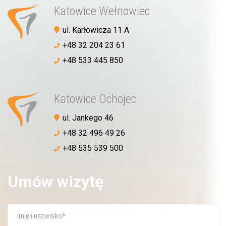
Katowice Wełnowiec
ul. Karłowicza 11 A
+48 32 204 23 61
+48 533 445 850
Katowice Ochojec
ul. Jankego 46
+48 32 496 49 26
+48 535 539 500
Umów wizytę