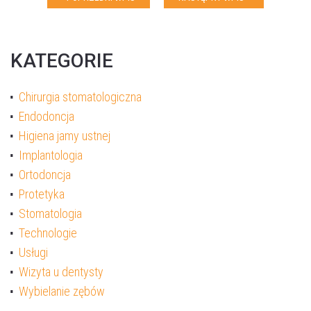
KATEGORIE
Chirurgia stomatologiczna
Endodoncja
Higiena jamy ustnej
Implantologia
Ortodoncja
Akceptuję
politykę prywatności
Protetyka
Stomatologia
Technologie
WYŚLIJ WIADOMOŚĆ
Usługi
Wizyta u dentysty
Wybielanie zębów