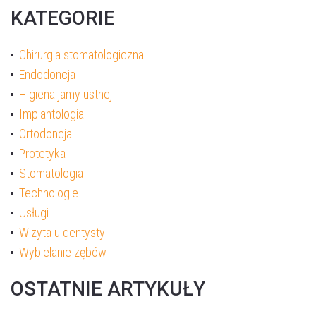
KATEGORIE
Chirurgia stomatologiczna
Endodoncja
Higiena jamy ustnej
Implantologia
Ortodoncja
Protetyka
Akceptuję
politykę prywatności
Stomatologia
Technologie
Usługi
WYŚLIJ WIADOMOŚĆ
Wizyta u dentysty
Wybielanie zębów
OSTATNIE ARTYKUŁY