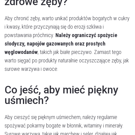
zdrowe zęby?
Aby chronić zęby, warto unikać produktów bogatych w cukry
i kwasy, które przyczyniają się do erozji szkliwa i
powstawania próchnicy.
Należy ograniczyć spożycie
słodyczy, napojów gazowanych oraz prostych
węglowodanów
, takich jak białe pieczywo. Zamiast tego
warto sięgać po produkty naturalnie oczyszczające zęby, jak
surowe warzywa i owoce.
Co jeść, aby mieć piękny
uśmiech?
Aby cieszyć się pięknym uśmiechem, należy regularnie
spożywać pokarmy bogate w błonnik, witaminy i minerały.
Surowe warzywa, takie jak marchew i seler, działają jak