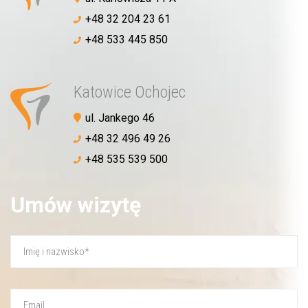
+48 32 204 23 61
+48 533 445 850
Katowice Ochojec
ul. Jankego 46
+48 32 496 49 26
+48 535 539 500
Umów wizytę