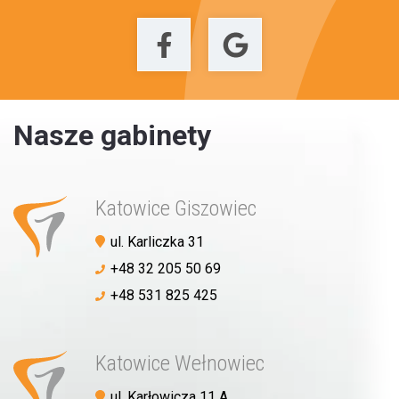
Nasze gabinety
Katowice Giszowiec
ul. Karliczka 31
+48 32 205 50 69
+48 531 825 425
Katowice Wełnowiec
ul. Karłowicza 11 A