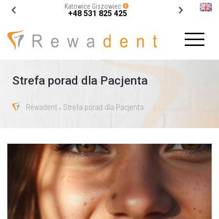
Katowice Giszowiec
+48 531 825 425
Strefa porad dla Pacjenta
Rewadent
Strefa porad dla Pacjenta
›