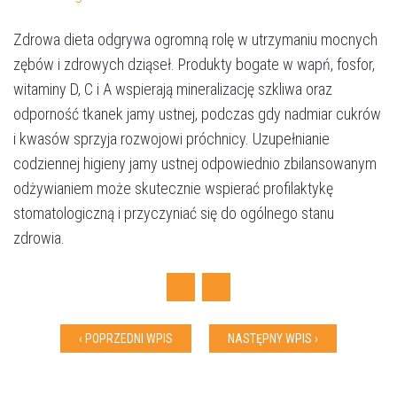
Zdrowa dieta odgrywa ogromną rolę w utrzymaniu mocnych
zębów i zdrowych dziąseł. Produkty bogate w wapń, fosfor,
witaminy D, C i A wspierają mineralizację szkliwa oraz
odporność tkanek jamy ustnej, podczas gdy nadmiar cukrów
Umów wizytę
i kwasów sprzyja rozwojowi próchnicy. Uzupełnianie
codziennej higieny jamy ustnej odpowiednio zbilansowanym
odżywianiem może skutecznie wspierać profilaktykę
stomatologiczną i przyczyniać się do ogólnego stanu
zdrowia.
Facebook
Twitter
‹ POPRZEDNI WPIS
NASTĘPNY WPIS ›