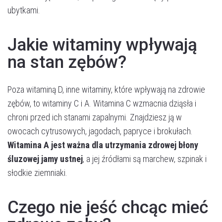
ubytkami​​.
Jakie witaminy wpływają
na stan zębów?
Poza witaminą D, inne witaminy, które wpływają na zdrowie
zębów, to witaminy C i A. Witamina C wzmacnia dziąsła i
chroni przed ich stanami zapalnymi. Znajdziesz ją w
owocach cytrusowych, jagodach, papryce i brokułach.
Witamina A jest ważna dla utrzymania zdrowej błony
śluzowej jamy ustnej
, a jej źródłami są marchew, szpinak i
słodkie ziemniaki​.
Czego nie jeść chcąc mieć