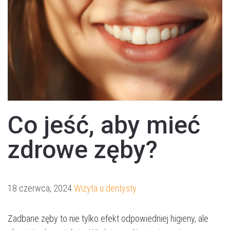
Co jeść, aby mieć
zdrowe zęby?
18 czerwca, 2024
Wizyta u dentysty
Zadbane zęby to nie tylko efekt odpowiedniej higieny, ale