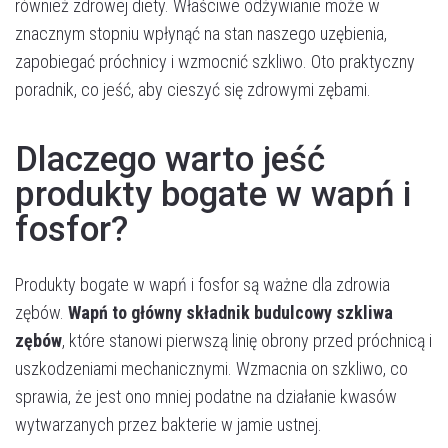
również zdrowej diety. Właściwe odżywianie może w
znacznym stopniu wpłynąć na stan naszego uzębienia,
zapobiegać próchnicy i wzmocnić szkliwo. Oto praktyczny
poradnik, co jeść, aby cieszyć się zdrowymi zębami.
Dlaczego warto jeść
produkty bogate w wapń i
fosfor?
Produkty bogate w wapń i fosfor są ważne dla zdrowia
zębów.
Wapń to główny składnik budulcowy szkliwa
zębów
, które stanowi pierwszą linię obrony przed próchnicą i
uszkodzeniami mechanicznymi. Wzmacnia on szkliwo, co
sprawia, że jest ono mniej podatne na działanie kwasów
wytwarzanych przez bakterie w jamie ustnej.