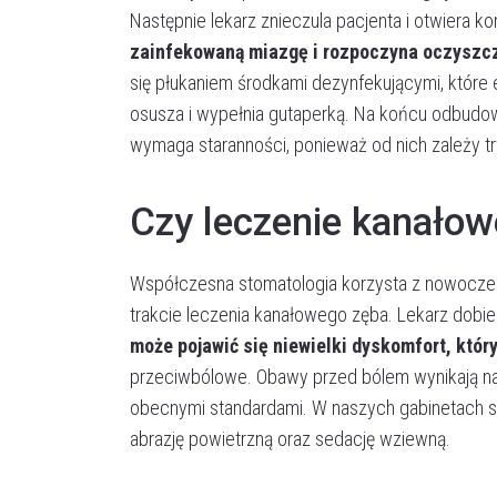
Następnie lekarz znieczula pacjenta i otwiera k
zainfekowaną miazgę i rozpoczyna oczyszcz
się płukaniem środkami dezynfekującymi, które e
osusza i wypełnia gutaperką. Na końcu odbudowu
wymaga staranności, ponieważ od nich zależy tr
Czy leczenie kanałow
Współczesna stomatologia korzysta z nowoczes
trakcie leczenia kanałowego zęba. Lekarz dobie
może pojawić się niewielki dyskomfort, któr
przeciwbólowe. Obawy przed bólem wynikają na
obecnymi standardami. W naszych gabinetach s
abrazję powietrzną oraz sedację wziewną.