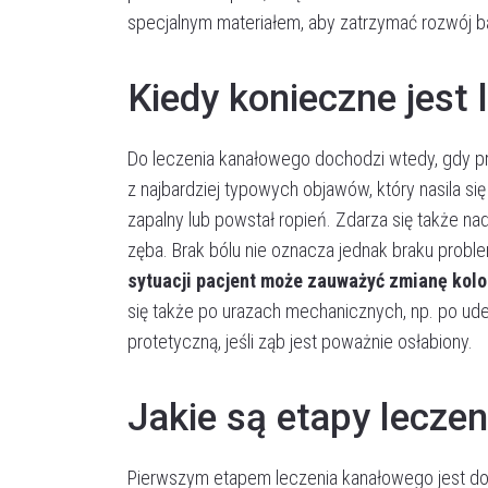
specjalnym materiałem, aby zatrzymać rozwój ba
Kiedy konieczne jest
Do leczenia kanałowego dochodzi wtedy, gdy próc
z najbardziej typowych objawów, który nasila si
zapalny lub powstał ropień. Zdarza się także n
zęba. Brak bólu nie oznacza jednak braku pro
sytuacji pacjent może zauważyć zmianę kolo
się także po urazach mechanicznych, np. po ud
protetyczną, jeśli ząb jest poważnie osłabiony.
Jakie są etapy lecze
Pierwszym etapem leczenia kanałowego jest dok