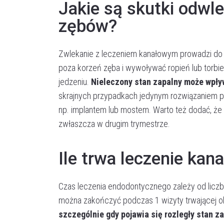
Jakie są skutki odwl
zębów?
Zwlekanie z leczeniem kanałowym prowadzi do pog
poza korzeń zęba i wywoływać ropień lub torbiel. 
jedzeniu.
Nieleczony stan zapalny może wpływ
skrajnych przypadkach jedynym rozwiązaniem poz
np. implantem lub mostem. Warto też dodać, że 
zwłaszcza w drugim trymestrze.
Ile trwa leczenie kan
Czas leczenia endodontycznego zależy od liczb
można zakończyć podczas 1 wizyty trwającej o
szczególnie gdy pojawia się rozległy stan z