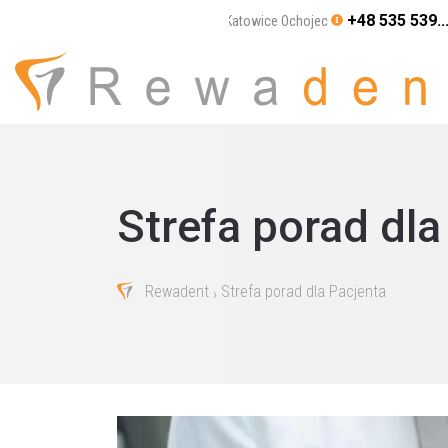
+48 535 539..
Katowice Ochojec
Strefa porad dla
Rewadent
Strefa porad dla Pacjenta
›