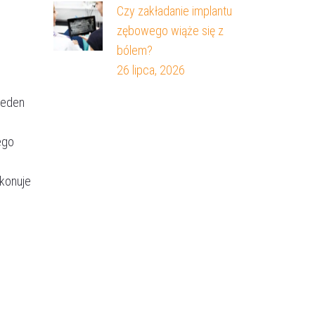
Czy zakładanie implantu
zębowego wiąże się z
bólem?
26 lipca, 2026
jeden
ego
konuje