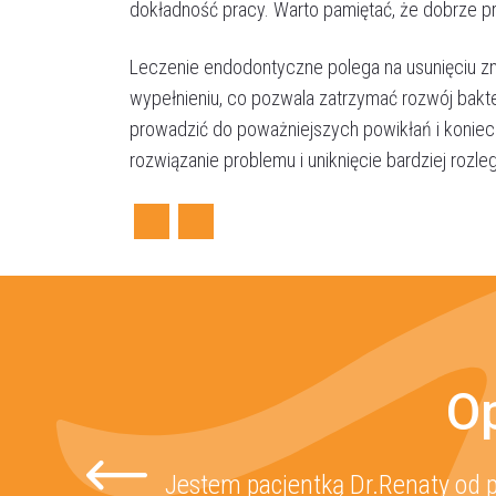
dokładność pracy. Warto pamiętać, że dobrze p
Leczenie endodontyczne polega na usunięciu zm
wypełnieniu, co pozwala zatrzymać rozwój bakte
prowadzić do poważniejszych powikłań i koniec
rozwiązanie problemu i uniknięcie bardziej rozl
Facebook
Twitter
Op
Jestem pacjentką Dr.Renaty od p