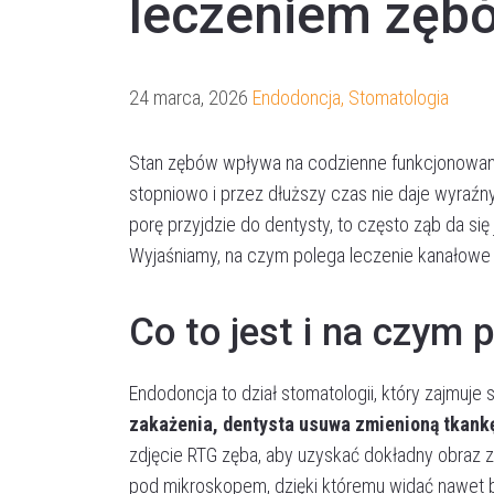
leczeniem zęb
24 marca, 2026
Endodoncja
,
Stomatologia
Stan zębów wpływa na codzienne funkcjonowanie
stopniowo i przez dłuższy czas nie daje wyraźny
porę przyjdzie do dentysty, to często ząb da s
Wyjaśniamy, na czym polega leczenie kanałowe
Co to jest i na czym
Endodoncja to dział stomatologii, który zajmuje 
zakażenia, dentysta usuwa zmienioną tkank
zdjęcie RTG zęba, aby uzyskać dokładny obraz z
pod mikroskopem, dzięki któremu widać nawet b