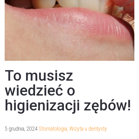
To musisz
wiedzieć o
higienizacji zębów!
5 grudnia, 2024
Stomatologia
,
Wizyta u dentysty