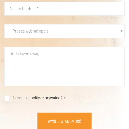
Akceptuję
politykę prywatności
WYŚLIJ WIADOMOŚĆ