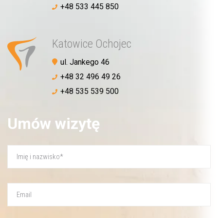
+48 533 445 850
Katowice Ochojec
ul. Jankego 46
+48 32 496 49 26
+48 535 539 500
Umów wizytę