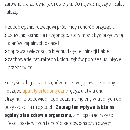
zarówno dla zdrowia, jak i estetyki. Do najważniejszych zalet
należą:
zapobieganie rozwojowi próchnicy i chorób przyzębia,
usuwanie kamienia nazębnego, który może być przyczyną
stanów zapalnych dziąseł,
poprawa świeżości oddechu dzięki eliminacji bakterii,
zachowanie naturalnego koloru zębów poprzez usunięcie
przebarwień.
Korzyści z higienizacji zębów odczuwają również osoby
noszące
aparaty ortodontyczne
, gdyż ułatwia ona
utrzymanie odpowiedniego poziomu higieny w trudnych do
oczyszczenia miejscach.
Zabieg ten wpływa także na
ogólny stan zdrowia organizmu
, zmniejszając ryzyko
infekcji bakteryjnych i chorób sercowo-naczyniowych.