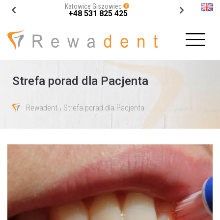
Katowice Giszowiec
+48 531 825 425
Strefa porad dla Pacjenta
Rewadent
Strefa porad dla Pacjenta
›