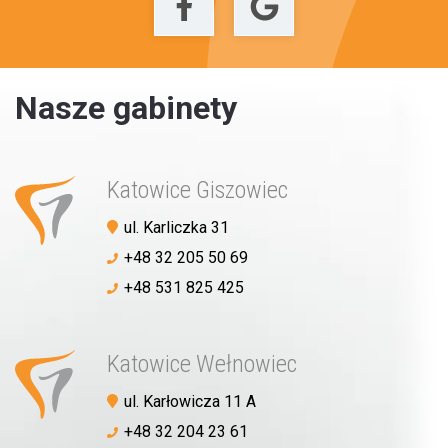
Nasze gabinety
Katowice Giszowiec
ul. Karliczka 31
+48 32 205 50 69
+48 531 825 425
Katowice Wełnowiec
ul. Karłowicza 11 A
+48 32 204 23 61