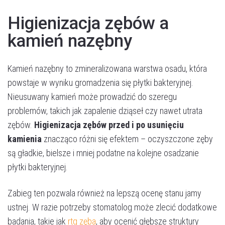
Higienizacja zębów a
kamień nazębny
Kamień nazębny to zmineralizowana warstwa osadu, która
powstaje w wyniku gromadzenia się płytki bakteryjnej.
Nieusuwany kamień może prowadzić do szeregu
problemów, takich jak zapalenie dziąseł czy nawet utrata
zębów.
Higienizacja zębów przed i po usunięciu
kamienia
znacząco różni się efektem – oczyszczone zęby
są gładkie, bielsze i mniej podatne na kolejne osadzanie
płytki bakteryjnej.
Zabieg ten pozwala również na lepszą ocenę stanu jamy
ustnej. W razie potrzeby stomatolog może zlecić dodatkowe
badania, takie jak
rtg zęba
, aby ocenić głębsze struktury