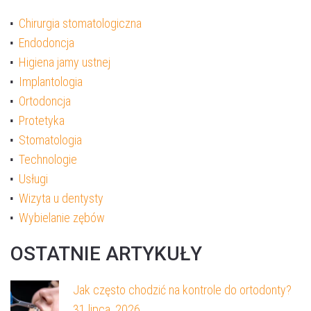
Chirurgia stomatologiczna
Endodoncja
WYŚLIJ WIADOMOŚĆ
Higiena jamy ustnej
Implantologia
Ortodoncja
Protetyka
Stomatologia
Technologie
Usługi
Wizyta u dentysty
Wybielanie zębów
OSTATNIE ARTYKUŁY
Jak często chodzić na kontrole do ortodonty?
31 lipca, 2026