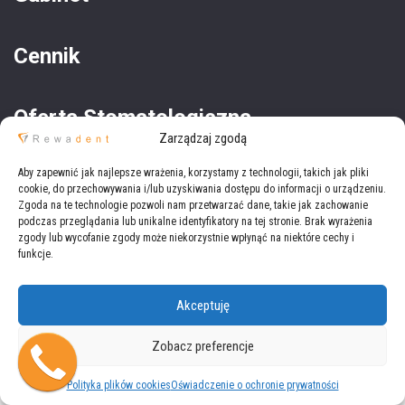
Cennik
Oferta Stomatologiczna
Zarządzaj zgodą
Oferta Medyczna
Aby zapewnić jak najlepsze wrażenia, korzystamy z technologii, takich jak pliki
cookie, do przechowywania i/lub uzyskiwania dostępu do informacji o urządzeniu.
Zgoda na te technologie pozwoli nam przetwarzać dane, takie jak zachowanie
podczas przeglądania lub unikalne identyfikatory na tej stronie. Brak wyrażenia
zgody lub wycofanie zgody może niekorzystnie wpłynąć na niektóre cechy i
funkcje.
Akceptuję
Copyright © 2021
Rewadent
Wszystkie prawa zastrzeżone.
Zobacz preferencje
Polityka plików cookies
Oświadczenie o ochronie prywatności