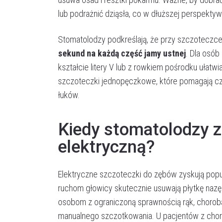
lub podrażnić dziąsła, co w dłuższej perspekty
Stomatolodzy podkreślają, że przy szczoteczc
sekund na każdą część jamy ustnej
. Dla osób
kształcie litery V lub z rowkiem pośrodku ułatw
szczoteczki jednopęczkowe, które pomagają czy
łuków.
Kiedy stomatolodzy z
elektryczną?
Elektryczne szczoteczki do zębów zyskują popu
ruchom głowicy skutecznie usuwają płytkę nazę
osobom z ograniczoną sprawnością rąk, choroba
manualnego szczotkowania. U pacjentów z cho