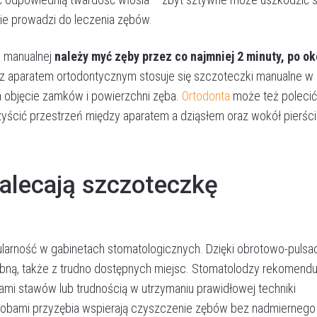
wie prowadzi do leczenia zębów.
e manualnej
należy myć zęby przez co najmniej 2 minuty, po ok
 z aparatem ortodontycznym stosuje się szczoteczki manualne w
ia objęcie zamków i powierzchni zęba.
Ortodonta
może też polecić
ścić przestrzeń między aparatem a dziąsłem oraz wokół pierście
alecają szczoteczkę
larność w gabinetach stomatologicznych. Dzięki obrotowo-pulsa
bną, także z trudno dostępnych miejsc. Stomatolodzy rekomenduj
mi stawów lub trudnością w utrzymaniu prawidłowej techniki
robami przyzębia wspierają czyszczenie zębów bez nadmiernego