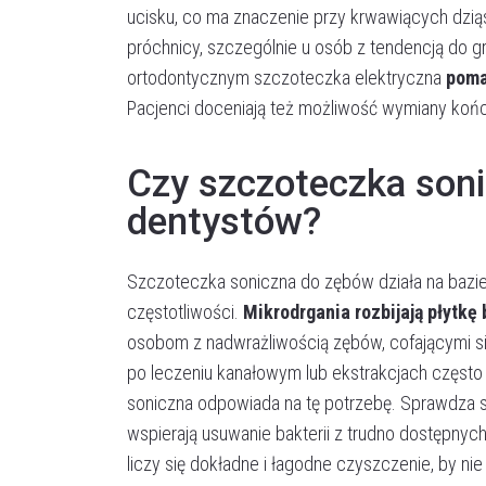
ucisku, co ma znaczenie przy krwawiących dzią
próchnicy, szczególnie u osób z tendencją do gr
ortodontycznym szczoteczka elektryczna
poma
Pacjenci doceniają też możliwość wymiany ko
Czy szczoteczka son
dentystów?
Szczoteczka soniczna do zębów działa na bazie
częstotliwości.
Mikrodrgania rozbijają płytkę 
osobom z nadwrażliwością zębów, cofającymi się
po leczeniu kanałowym lub ekstrakcjach często
soniczna odpowiada na tę potrzebę. Sprawdza s
wspierają usuwanie bakterii z trudno dostępnyc
liczy się dokładne i łagodne czyszczenie, by 