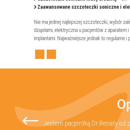
Zaawansowane szczoteczki soniczne i ele
Nie ma jednej najlepszej szczoteczki, wybór zal
dziąsłami, elektryczna u pacjentów z aparatem 
implantami. Najważniejsze jednak to regularne 
Facebook
Twitter
Op
Jestem pacjentką Dr.Renaty od p