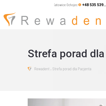
+48 535 539..
Katowice Ochojec
Strefa porad dla
Rewadent
Strefa porad dla Pacjenta
›