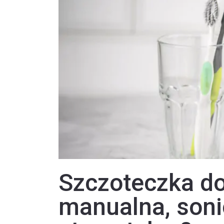
Szczoteczka do
manualna, soni