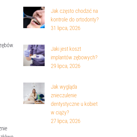
Jak często chodzić na
kontrole do ortodonty?
31 lipca, 2026
 zębów.
Jaki jest koszt
implantów zębowych?
29 lipca, 2026
Jak wygląda
znieczulenie
dentystyczne u kobiet
w ciąży?
27 lipca, 2026
znie
zkliwo