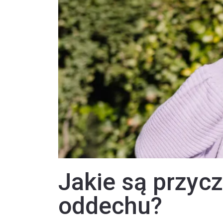
Jakie są przyc
oddechu?