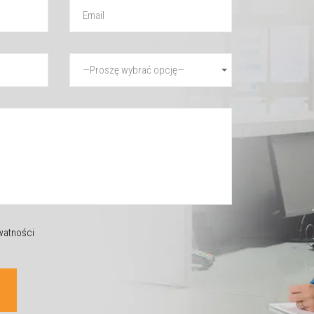
ywatności