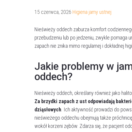
15 czerwca, 2026
Higiena jamy ustnej
Nieświeży oddech zaburza komfort codziennego 
przebudzeniu lub po jedzeniu, zwykle pomaga u
zapach nie znika mimo regularnej i dokładnej hi
Jakie problemy w jam
oddech?
Nieświeży oddech, określany również jako halit
Za brzydki zapach z ust odpowiadają bakter
dziąsłowych
. Ich aktywność prowadzi do powst
nieświeżego oddechu obejmują także próchnicę, 
wokół korzeni zębów. Zdarza się, że pacjent o