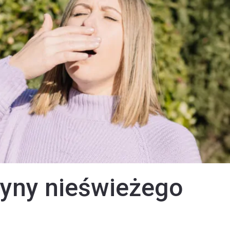
zyny nieświeżego