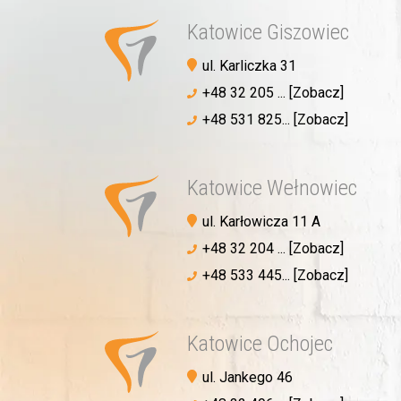
Katowice Giszowiec
ul. Karliczka 31
+48 32 205 ... [Zobacz]
+48 531 825... [Zobacz]
Katowice Wełnowiec
ul. Karłowicza 11 A
+48 32 204 ... [Zobacz]
+48 533 445... [Zobacz]
Katowice Ochojec
ul. Jankego 46