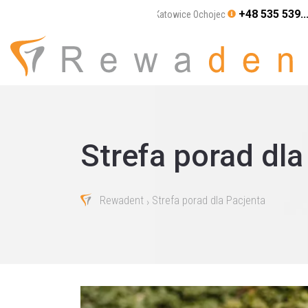
+48 535 539..
Katowice Ochojec
Strefa porad dla
Rewadent
Strefa porad dla Pacjenta
›