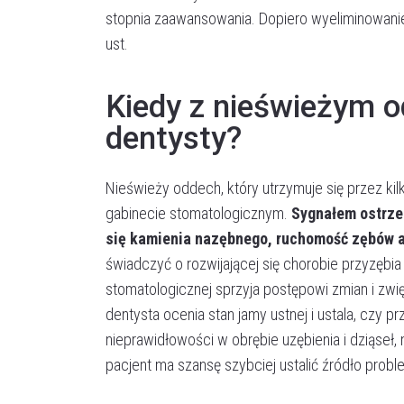
stopnia zaawansowania. Dopiero wyeliminowani
ust.
Kiedy z nieświeżym o
dentysty?
Nieświeży oddech, który utrzymuje się przez kil
gabinecie stomatologicznym.
Sygnałem ostrze
się kamienia nazębnego, ruchomość zębów al
świadczyć o rozwijającej się chorobie przyzębi
stomatologicznej sprzyja postępowi zmian i zwi
dentysta ocenia stan jamy ustnej i ustala, czy p
nieprawidłowości w obrębie uzębienia i dziąseł, 
pacjent ma szansę szybciej ustalić źródło prob