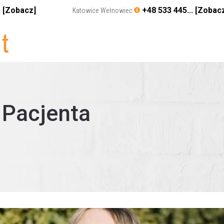
. [Zobacz]
+48 533 445... [Zobac
Katowice Wełnowiec
 Pacjenta