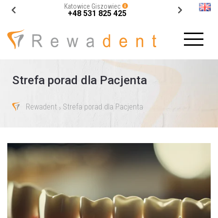
Katowice Giszowiec
+48 531 825 425
Strefa porad dla Pacjenta
Rewadent
Strefa porad dla Pacjenta
›