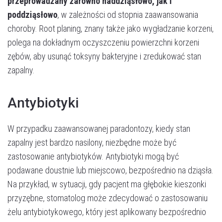
przeprowadzany zarówno naddziąsłowo, jak i
poddziąsłowo
, w zależności od stopnia zaawansowania
choroby. Root planing, znany także jako wygładzanie korzeni,
polega na dokładnym oczyszczeniu powierzchni korzeni
zębów, aby usunąć toksyny bakteryjne i zredukować stan
zapalny.
Antybiotyki
W przypadku zaawansowanej paradontozy, kiedy stan
zapalny jest bardzo nasilony, niezbędne może być
zastosowanie antybiotyków. Antybiotyki mogą być
podawane doustnie lub miejscowo, bezpośrednio na dziąsła.
Na przykład, w sytuacji, gdy pacjent ma głębokie kieszonki
przyzębne, stomatolog może zdecydować o zastosowaniu
żelu antybiotykowego, który jest aplikowany bezpośrednio