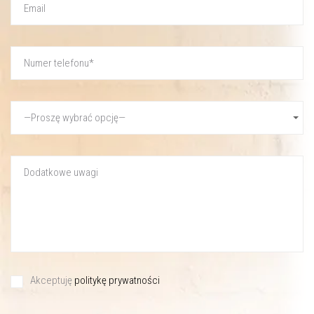
Akceptuję
politykę prywatności