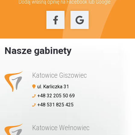
Dodaj własną opinię na Facebook lub Google:
Nasze gabinety
Katowice Giszowiec
ul. Karliczka 31
+48 32 205 50 69
+48 531 825 425
Katowice Wełnowiec