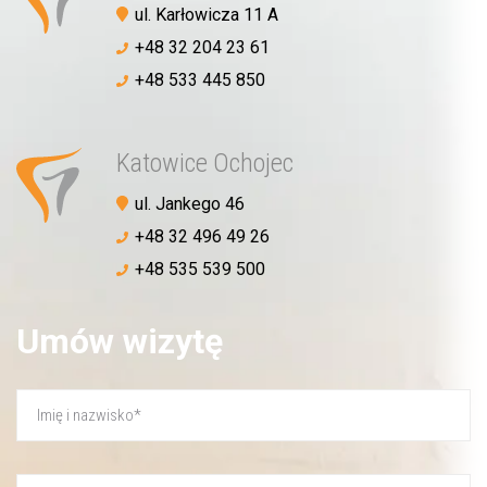
ul. Karłowicza 11 A
+48 32 204 23 61
+48 533 445 850
Katowice Ochojec
ul. Jankego 46
+48 32 496 49 26
+48 535 539 500
Umów wizytę