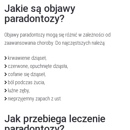
Jakie są objawy
paradontozy?
Objawy paradontozy mogą się różnić w zależności od
zaawansowania choroby. Do najczęstszych należą:
krwawienie dziąseł,
czerwone, opuchnięte dziąsła,
cofanie się dziąseł,
ból podczas żucia,
luźne zęby,
nieprzyjemny zapach z ust.
Jak przebiega leczenie
paradontozy?