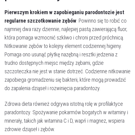
Pierwszym krokiem w zapobieganiu parodontozie jest
regularne szczotkowanie zębów
. Powinno się to robić co
najmniej dwa razy dziennie, najlepiej pastą zawierającą fluor,
która pomaga wzmocnić szkliwo i chroni przed próchnicą.
Nitkowanie zębów to kolejny element codziennej higieny.
Umów wizytę
Pomaga ono usunąć płytkę nazębną i resztki jedzenia z
trudno dostępnych miejsc między zębami, gdzie
szczoteczka nie jest w stanie dotrzeć. Codzienne nitkowanie
zapobiega gromadzeniu się bakterii, które mogą prowadzić
do zapalenia dziąseł i rozwinięcia paradontozy.
Zdrowa dieta również odgrywa istotną rolę w profilaktyce
paradontozy. Spożywanie pokarmów bogatych w witaminy i
minerały, takich jak witamina C i D, wapń i magnez, wspiera
zdrowie dziąseł i zębów.