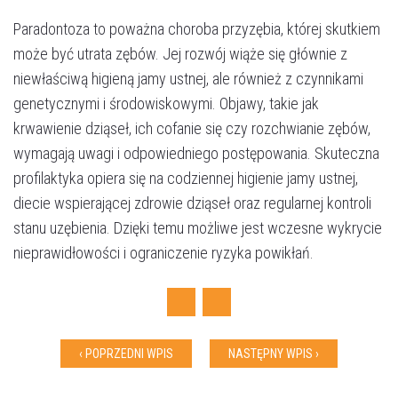
Paradontoza to poważna choroba przyzębia, której skutkiem
może być utrata zębów. Jej rozwój wiąże się głównie z
niewłaściwą higieną jamy ustnej, ale również z czynnikami
genetycznymi i środowiskowymi. Objawy, takie jak
krwawienie dziąseł, ich cofanie się czy rozchwianie zębów,
wymagają uwagi i odpowiedniego postępowania. Skuteczna
profilaktyka opiera się na codziennej higienie jamy ustnej,
diecie wspierającej zdrowie dziąseł oraz regularnej kontroli
Akceptuję
politykę prywatności
stanu uzębienia. Dzięki temu możliwe jest wczesne wykrycie
nieprawidłowości i ograniczenie ryzyka powikłań.
WYŚLIJ WIADOMOŚĆ
Facebook
Twitter
‹ POPRZEDNI WPIS
NASTĘPNY WPIS ›