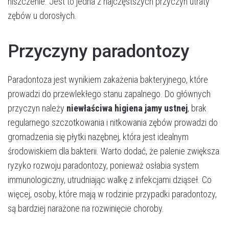
niszczenie. Jest to jedna z najczęstszych przyczyn utraty
zębów u dorosłych.
Przyczyny paradontozy
Paradontoza jest wynikiem zakażenia bakteryjnego, które
prowadzi do przewlekłego stanu zapalnego. Do głównych
przyczyn należy
niewłaściwa higiena jamy ustnej
, brak
regularnego szczotkowania i nitkowania zębów prowadzi do
gromadzenia się płytki nazębnej, która jest idealnym
środowiskiem dla bakterii. Warto dodać, że palenie zwiększa
ryzyko rozwoju paradontozy, ponieważ osłabia system
immunologiczny, utrudniając walkę z infekcjami dziąseł. Co
więcej, osoby, które mają w rodzinie przypadki paradontozy,
są bardziej narażone na rozwinięcie choroby.