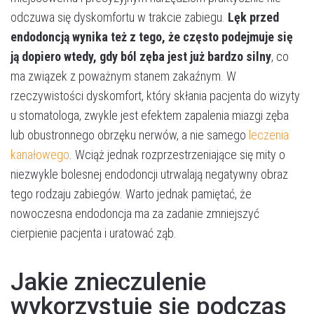
odczuwa się dyskomfortu w trakcie zabiegu.
Lęk przed
endodoncją wynika też z tego, że często podejmuje się
ją dopiero wtedy, gdy ból zęba jest już bardzo silny
, co
ma związek z poważnym stanem zakaźnym. W
rzeczywistości dyskomfort, który skłania pacjenta do wizyty
u stomatologa, zwykle jest efektem zapalenia miazgi zęba
lub obustronnego obrzęku nerwów, a nie samego
leczenia
kanałowego
. Wciąż jednak rozprzestrzeniające się mity o
niezwykle bolesnej endodoncji utrwalają negatywny obraz
tego rodzaju zabiegów. Warto jednak pamiętać, że
nowoczesna endodoncja ma za zadanie zmniejszyć
cierpienie pacjenta i uratować ząb.
Jakie znieczulenie
wykorzystuje się podczas