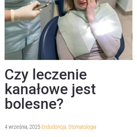
Czy leczenie
kanałowe jest
bolesne?
4 września, 2025
Endodoncja
,
Stomatologia