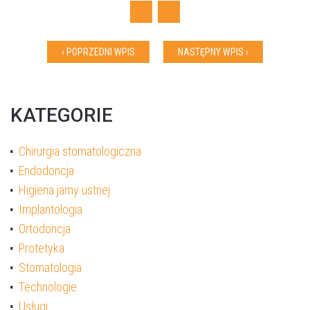
Facebook
Twitter
‹ POPRZEDNI WPIS
NASTĘPNY WPIS ›
KATEGORIE
Chirurgia stomatologiczna
Endodoncja
Higiena jamy ustnej
Implantologia
Akceptuję
politykę prywatności
Ortodoncja
Protetyka
Stomatologia
WYŚLIJ WIADOMOŚĆ
Technologie
Usługi