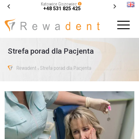
Katowice Giszowiec
+48 531 825 425
Strefa porad dla Pacjenta
Rewadent
Strefa porad dla Pacjenta
›