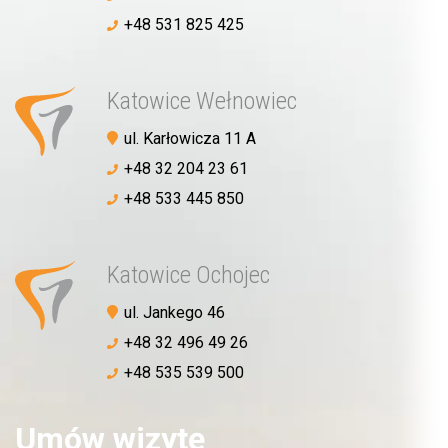
+48 531 825 425
Katowice Wełnowiec
ul. Karłowicza 11 A
+48 32 204 23 61
+48 533 445 850
Katowice Ochojec
ul. Jankego 46
+48 32 496 49 26
+48 535 539 500
Umów wizytę