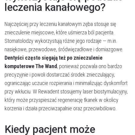
leczenia kanałowego?
Najczęściej przy leczeniu kanałowym zęba stosuje się
znieczulenie miejscowe, które uśmierza ból pacjenta.
Stomatolodzy wykorzystują różne jego rodzaje — m.in.
nasiękowe, przewodowe, śródwięzadłowe i domiazgowe.
Dentyści często sięgają też po znieczulenie
komputerowe The Wand
, ponieważ pozwala ono bardzo
precyzyjnie i powoli dostarczać środek znieczulający,
ograniczając uczucie rozpierania i minimalizując dyskomfort
przy wkłuciu. W Rewadent stosujemy laser biostymulacyjny,
który może przyspieszać regenerację tkanek w okolicy
korzenia i działa przeciwzapalnie oraz przeciwbólowo.
Kiedy pacjent może