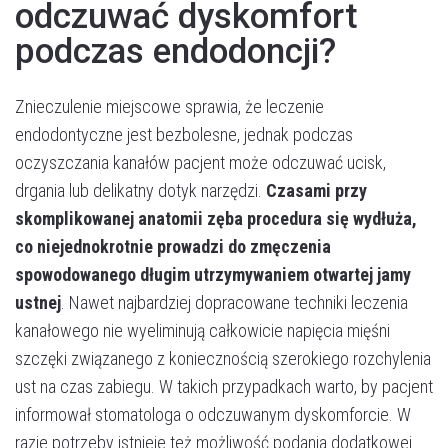
odczuwać dyskomfort
podczas endodoncji?
Znieczulenie miejscowe sprawia, że leczenie
endodontyczne jest bezbolesne, jednak podczas
oczyszczania kanałów pacjent może odczuwać ucisk,
drgania lub delikatny dotyk narzędzi.
Czasami przy
skomplikowanej anatomii zęba procedura się wydłuża,
co niejednokrotnie prowadzi do zmęczenia
spowodowanego długim utrzymywaniem otwartej jamy
ustnej
. Nawet najbardziej dopracowane techniki leczenia
kanałowego nie wyeliminują całkowicie napięcia mięśni
szczęki związanego z koniecznością szerokiego rozchylenia
ust na czas zabiegu. W takich przypadkach warto, by pacjent
informował stomatologa o odczuwanym dyskomforcie. W
razie potrzeby istnieje też możliwość podania dodatkowej