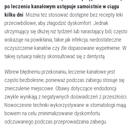
po leczeniu kanałowym ustępuje samoistnie w ciągu
kilku dni
. Można też stosować dostępne bez recepty leki
przeciwbólowe, aby złagodzić dyskomfort. Jednak
utrzymujący się dłużej niż tydzień lub narastający ból, często
wskazuje na powikłania, takie jak infekcja, niedostateczne
oczyszczenie kanałów czy źle dopasowane wypełnienie. W
takiej sytuacji należy skonsultować się z dentystą.
Umów wizytę
Wbrew błędnemu przekonaniu, leczenie kanałowe jest
często bezbolesne, ponieważ podczas zabiegu stosuje się
znieczulenie miejscowe. Obawy dotyczące endodoncji
zwykle wynikają z negatywnych doświadczeń z przeszłości.
Nowoczesne techniki wykorzystywane w stomatologii mają
bowiem na celu zminimalizowanie dyskomfortu
odczuwanego podczas przeprowadzania zabiegu.