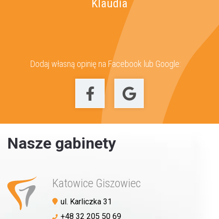
Klaudia
Dodaj własną opinię na Facebook lub Google:
Nasze gabinety
Katowice Giszowiec
ul. Karliczka 31
+48 32 205 50 69