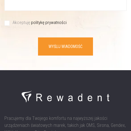
Akceptuję
politykę prywatności
WYŚLIJ WIADOMOŚĆ
Pracujemy dla Twojego komfortu na najwyższej jakości
urządzeniach światowych marek, takich jak OMS, Sirona, Gendex,