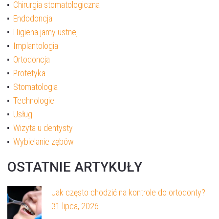
Chirurgia stomatologiczna
Endodoncja
Higiena jamy ustnej
Implantologia
Ortodoncja
Protetyka
Stomatologia
Akceptuję
politykę prywatności
Technologie
Usługi
Wizyta u dentysty
WYŚLIJ WIADOMOŚĆ
Wybielanie zębów
OSTATNIE ARTYKUŁY
Jak często chodzić na kontrole do ortodonty?
31 lipca, 2026