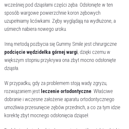
wcześniej pod dziąsłami części zęba. Odsłonięte w ten
sposób wargowe powierzchnie koron zębowych
uzupełniamy licówkami. Zęby wyglądają na wydłużone, a
uśmiech nabiera nowego uroku.
Inną metodą pozbycia się Gummy Smile jest chirurgiczne
podcięcie wędzidełka górnej wargi
, dzięki czemu w
większym stopniu przykrywa ona zbyt mocno odsłonięte
dziąsła.
W przypadku, gdy za problemem stoją wady zgryzu,
rozwiązaniem jest
leczenie ortodontyczne
. Właściwe
dobranie i wczesne założenie aparatu ortodontycznego
umożliwia przesunięcie zębów przednich, a co za tym idzie
korektę zbyt mocnego odsłonięcia dziąseł.