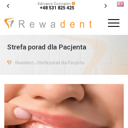
Katowice Giszowiec
+48 531 825 425
Strefa porad dla Pacjenta
Rewadent
Strefa porad dla Pacjenta
›