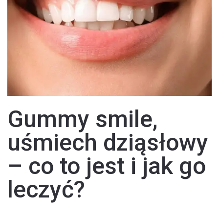
Gummy smile,
uśmiech dziąsłowy
– co to jest i jak go
leczyć?