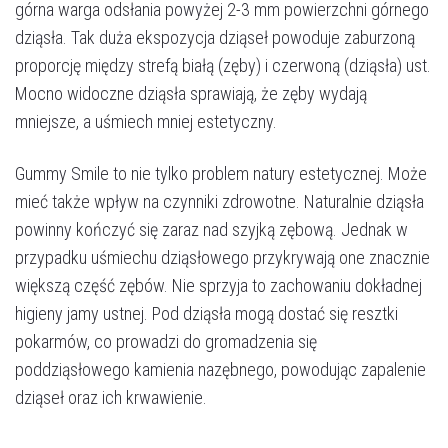
górna warga odsłania powyżej 2-3 mm powierzchni górnego
dziąsła. Tak duża ekspozycja dziąseł powoduje zaburzoną
proporcję między strefą białą (zęby) i czerwoną (dziąsła) ust.
Mocno widoczne dziąsła sprawiają, że zęby wydają
mniejsze, a uśmiech mniej estetyczny.
Gummy Smile to nie tylko problem natury estetycznej. Może
mieć także wpływ na czynniki zdrowotne. Naturalnie dziąsła
powinny kończyć się zaraz nad szyjką zębową. Jednak w
przypadku uśmiechu dziąsłowego przykrywają one znacznie
większą część zębów. Nie sprzyja to zachowaniu dokładnej
higieny jamy ustnej. Pod dziąsła mogą dostać się resztki
pokarmów, co prowadzi do gromadzenia się
poddziąsłowego kamienia nazębnego, powodując zapalenie
dziąseł oraz ich krwawienie.