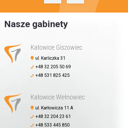
Nasze gabinety
Katowice Giszowiec
ul. Karliczka 31
+48 32 205 50 69
+48 531 825 425
Katowice Wełnowiec
ul. Karłowicza 11 A
+48 32 204 23 61
+48 533 445 850