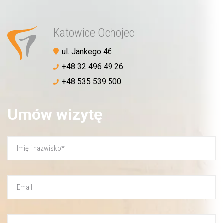
Katowice Ochojec
ul. Jankego 46
+48 32 496 49 26
+48 535 539 500
Umów wizytę