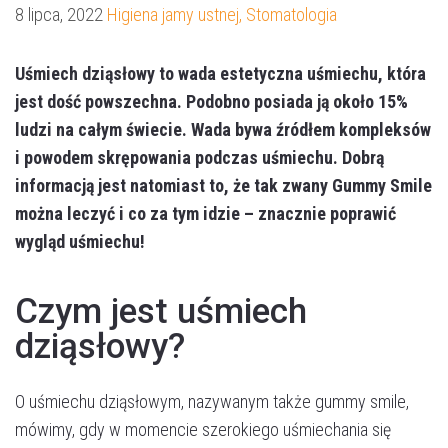
8 lipca, 2022
Higiena jamy ustnej
,
Stomatologia
Uśmiech dziąsłowy to wada estetyczna uśmiechu, która
jest dość powszechna. Podobno posiada ją około 15%
ludzi na całym świecie. Wada bywa źródłem kompleksów
i powodem skrępowania podczas uśmiechu. Dobrą
informacją jest natomiast to, że tak zwany Gummy Smile
można leczyć i co za tym idzie – znacznie poprawić
wygląd uśmiechu!
Czym jest uśmiech
dziąsłowy?
O uśmiechu dziąsłowym, nazywanym także gummy smile,
mówimy, gdy w momencie szerokiego uśmiechania się