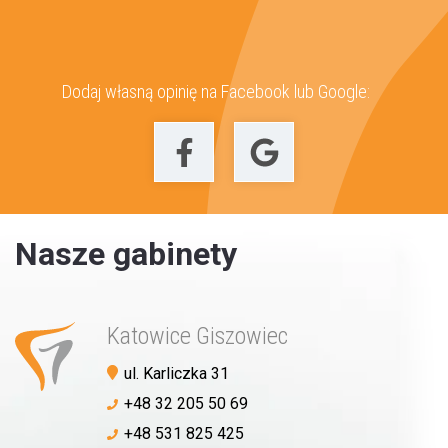
Dodaj własną opinię na Facebook lub Google:
Umów wizytę
Nasze gabinety
Katowice Giszowiec
ul. Karliczka 31
+48 32 205 50 69
+48 531 825 425