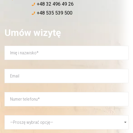
WYŚLIJ WIADOMOŚĆ
+48 32 496 49 26
+48 535 539 500
Umów wizytę