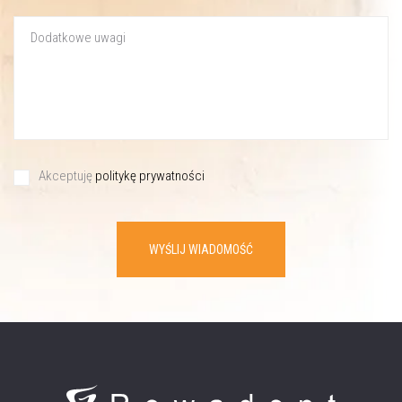
Akceptuję
politykę prywatności
WYŚLIJ WIADOMOŚĆ