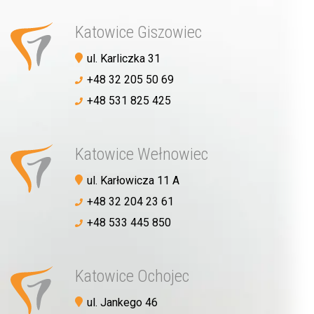
Katowice Giszowiec
ul. Karliczka 31
+48 32 205 50 69
+48 531 825 425
Katowice Wełnowiec
ul. Karłowicza 11 A
+48 32 204 23 61
+48 533 445 850
Akceptuję
politykę prywatności
Katowice Ochojec
ul. Jankego 46