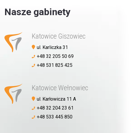
Nasze gabinety
Umów wizytę
Katowice Giszowiec
ul. Karliczka 31
+48 32 205 50 69
+48 531 825 425
Katowice Wełnowiec
ul. Karłowicza 11 A
+48 32 204 23 61
+48 533 445 850