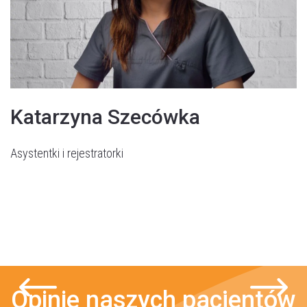
Katarzyna Szecówka
Asystentki i rejestratorki
Opinie naszych pacjentów