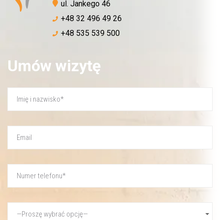
ul. Jankego 46
+48 32 496 49 26
+48 535 539 500
Umów wizytę
Akceptuję
politykę prywatności
WYŚLIJ WIADOMOŚĆ