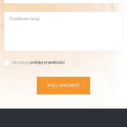
Akceptuję
politykę prywatności
WYŚLIJ WIADOMOŚĆ