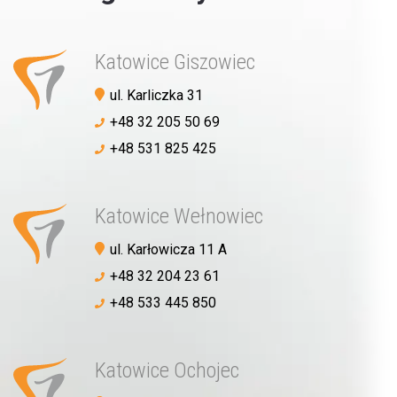
Katowice Giszowiec
Umów wizytę
ul. Karliczka 31
+48 32 205 50 69
+48 531 825 425
Katowice Wełnowiec
ul. Karłowicza 11 A
+48 32 204 23 61
+48 533 445 850
Katowice Ochojec