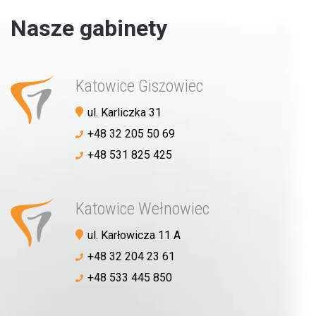
Nasze gabinety
Umów wizytę
Katowice Giszowiec
ul. Karliczka 31
+48 32 205 50 69
+48 531 825 425
Katowice Wełnowiec
ul. Karłowicza 11 A
+48 32 204 23 61
+48 533 445 850