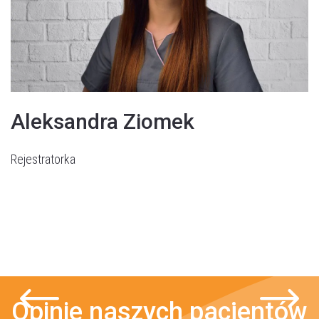
Aleksandra Ziomek
Rejestratorka
Opinie naszych pacjentów