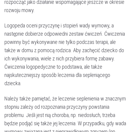
rozpocząć jako działanie wspomagające jeszcze w okresie
rozwoju mowy.
Logopeda oceni przyczynę i stopień wady wymowy, a
następnie dobierze odpowiedni zestaw ćwiczeń. Ćwiczenia
powinny być wykonywane nie tylko podczas terapii, ale
także w domu z pomocą rodzica. Aby zachęcić dziecko do
ich wykonywania, wiele z nich przybiera formę zabawy.
Ćwiczenia logopedyczne to podstawa, ale także
najskuteczniejszy sposób leczenia dla sepleniącego
Umów wizytę
dziecka.
Należy także pamiętać, że leczenie seplenienia w znacznym
stopniu zależy od rozpoznania przyczyny powstania
problemu. Jeśli jest nią choroba, np. niedosłuch, trzeba
będzie podjąć się także jej leczenia. W przypadku, gdy wada
wymowy związana jest z nieprawidłowym zgryzem (np.