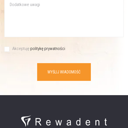
Akceptuję
politykę prywatności
WYŚLIJ WIADOMOŚĆ