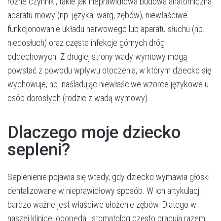
różne czynniki, takie jak nieprawidłowa budowa anatomiczna
aparatu mowy (np. języka, warg, zębów), niewłaściwe
funkcjonowanie układu nerwowego lub aparatu słuchu (np.
niedosłuch) oraz częste infekcje górnych dróg
oddechowych. Z drugiej strony wady wymowy mogą
powstać z powodu wpływu otoczenia, w którym dziecko się
wychowuje, np. naśladując niewłaściwe wzorce językowe u
osób dorosłych (rodzic z wadą wymowy).
Dlaczego moje dziecko
sepleni?
Seplenienie pojawia się wtedy, gdy dziecko wymawia głoski
dentalizowane w nieprawidłowy sposób. W ich artykulacji
bardzo ważne jest właściwe ułożenie zębów. Dlatego w
naszej klinice logopeda i stomatolog często pracują razem,