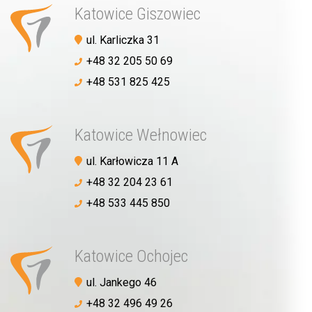
Katowice Giszowiec
ul. Karliczka 31
+48 32 205 50 69
+48 531 825 425
Katowice Wełnowiec
ul. Karłowicza 11 A
+48 32 204 23 61
+48 533 445 850
Katowice Ochojec
ul. Jankego 46
+48 32 496 49 26