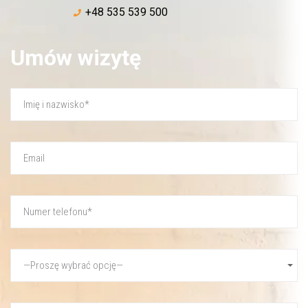
+48 535 539 500
Umów wizytę