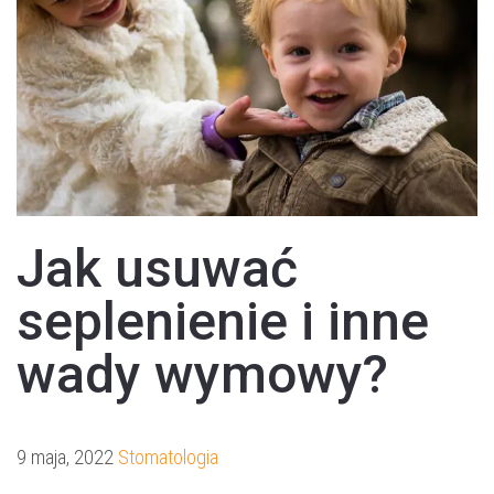
Jak usuwać
seplenienie i inne
wady wymowy?
9 maja, 2022
Stomatologia