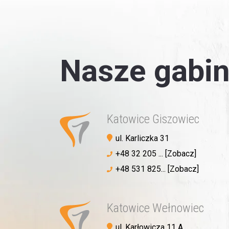
Nasze gabin
Katowice Giszowiec
ul. Karliczka 31
+48 32 205 ... [Zobacz]
+48 531 825... [Zobacz]
Katowice Wełnowiec
ul. Karłowicza 11 A