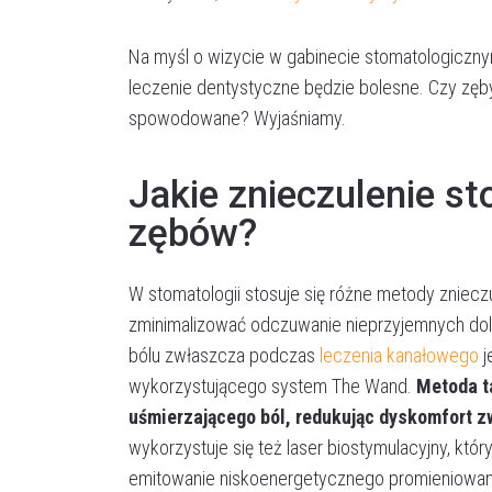
Na myśl o wizycie w gabinecie stomatologiczny
leczenie dentystyczne będzie bolesne. Czy zęb
spowodowane? Wyjaśniamy.
Jakie znieczulenie st
zębów?
W stomatologii stosuje się różne metody zniecz
zminimalizować odczuwanie nieprzyjemnych d
bólu zwłaszcza podczas
leczenia kanałowego
j
wykorzystującego system The Wand.
Metoda t
uśmierzającego ból, redukując dyskomfort zw
wykorzystuje się też laser biostymulacyjny, któ
emitowanie niskoenergetycznego promieniowania