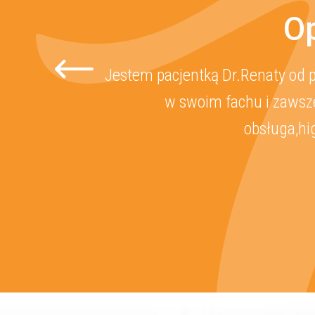
Op
Jestem pacjentką Dr.Renaty od p
w swoim fachu i zawsze
obsługa,hi