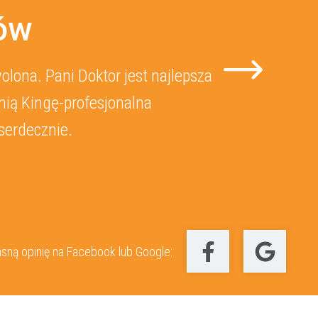
tów
lona. Pani Doktor jest najlepsza
nią Kingę-profesjonalna
serdecznie.
sną opinię na Facebook lub Google: