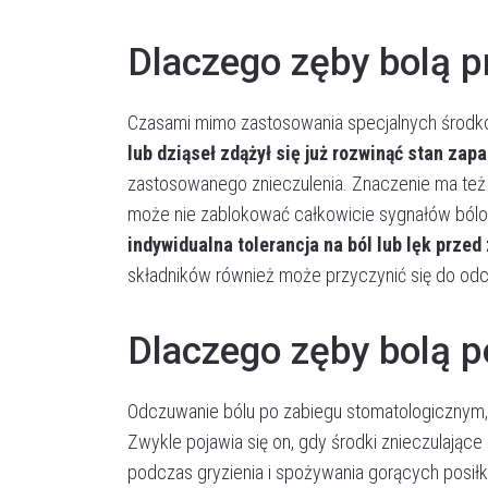
Dlaczego zęby bolą p
Czasami mimo zastosowania specjalnych środkó
lub dziąseł zdążył się już rozwinąć stan zapa
zastosowanego znieczulenia. Znaczenie ma też s
może nie zablokować całkowicie sygnałów bólo
indywidualna tolerancja na ból lub lęk przed
składników również może przyczynić się do odc
Dlaczego zęby bolą p
Odczuwanie bólu po zabiegu stomatologicznym, 
Zwykle pojawia się on, gdy środki znieczulając
podczas gryzienia i spożywania gorących posił