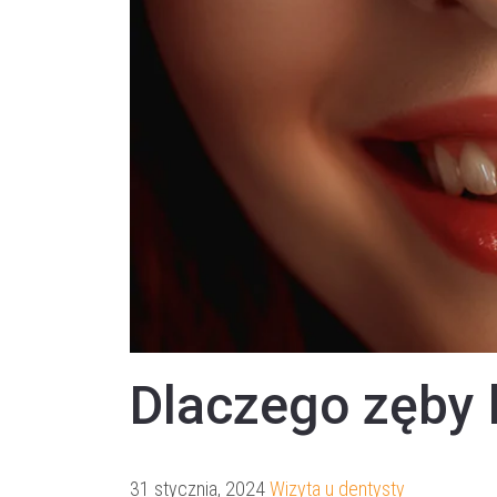
Dlaczego zęby 
31 stycznia, 2024
Wizyta u dentysty