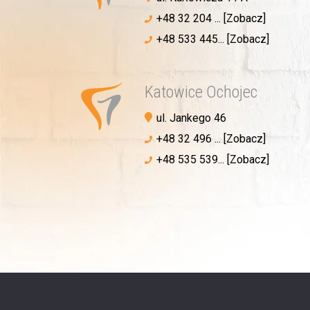
+48 32 204 ... [Zobacz]
+48 533 445... [Zobacz]
Katowice Ochojec
ul. Jankego 46
+48 32 496 ... [Zobacz]
+48 535 539... [Zobacz]