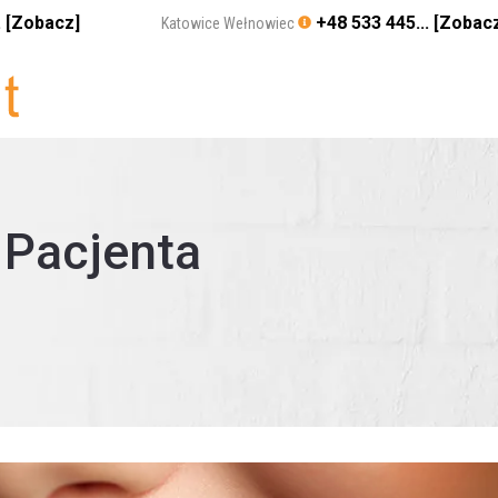
. [Zobacz]
+48 533 445... [Zobac
Katowice Wełnowiec
 Pacjenta