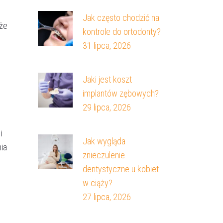
Jak często chodzić na
 że
kontrole do ortodonty?
31 lipca, 2026
Jaki jest koszt
implantów zębowych?
29 lipca, 2026
i
Jak wygląda
ia
znieczulenie
dentystyczne u kobiet
w ciąży?
27 lipca, 2026