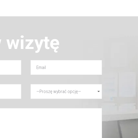
wizytę