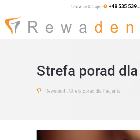
+48 535 539..
Katowice Ochojec
Strefa porad dla
Rewadent
Strefa porad dla Pacjenta
›