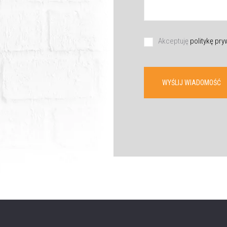
Akceptuję
politykę pr
WYŚLIJ WIADOMOŚĆ